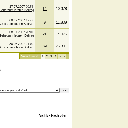
17.07.2007
20:55
14
10.978
09.07.2007
17:42
9
11.809
08.07.2007
20:01
21
14.075
30.06.2007
01:02
39
26.301
Seite 1 von 5
1
2
3
4
5
>
n
Archiv
-
Nach oben