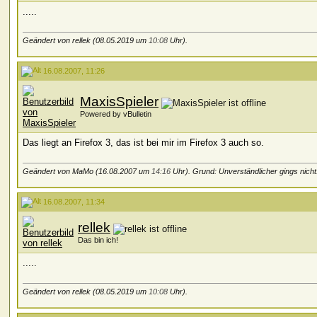
.....
Geändert von rellek (08.05.2019 um
10:08
Uhr).
16.08.2007, 11:26
MaxisSpieler
Powered by vBulletin
Das liegt an Firefox 3, das ist bei mir im Firefox 3 auch so.
Geändert von MaMo (16.08.2007 um
14:16
Uhr). Grund: Unverständlicher gings nicht..
16.08.2007, 11:34
rellek
Das bin ich!
.....
Geändert von rellek (08.05.2019 um
10:08
Uhr).