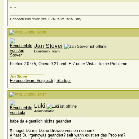
.....
Geändert von rellek (08.05.2019 um
10:07
Uhr).
31.07.2007, 14:09
Jan Stöver
Boardunity Team
Firefox 2.0.0.5, Opera 9.21 und IE 7 unter Vista - keine Probleme.
__________________
Jan Stöver
Forensoftware Vergleich
|
Startupr
31.07.2007, 14:47
Luki
Administrator
habe da eigentlich nichts geändert!
# magst Du mir Deine Browserversion nennen?
# hast Du irgendwas geändert? seit wann existiert das Problem?