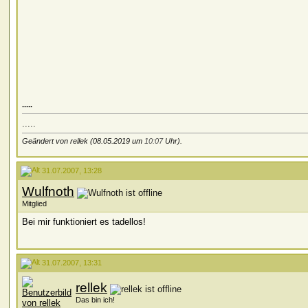
.....
.....
Geändert von rellek (08.05.2019 um
10:07
Uhr).
31.07.2007, 13:28
Wulfnoth
Mitglied
Bei mir funktioniert es tadellos!
31.07.2007, 13:31
rellek
Das bin ich!