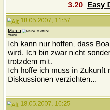
3.20
,
Easy 
18.05.2007, 11:57
Marco
Mitglied
Ich kann nur hoffen, dass Boar
wird. Ich bin zwar nicht sonder
trotzdem mit.
Ich hoffe ich muss in Zukunft 
Diskussionen verzichten...
18.05.2007, 16:25