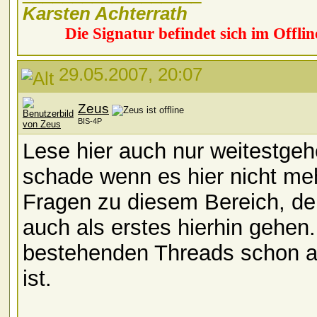
Karsten Achterrath
Die Signatur befindet sich im Offlin
29.05.2007, 20:07
Zeus
BIS-4P
Lese hier auch nur weitestge
schade wenn es hier nicht me
Fragen zu diesem Bereich, den
auch als erstes hierhin gehen.
bestehenden Threads schon all
ist.