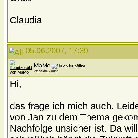
Claudia
05.06.2007, 17:39
MaMo
Viscacha Coder
Hi,
das frage ich mich auch. Leid
von Jan zu dem Thema gekomme
Nachfolge unsicher ist. Da wil