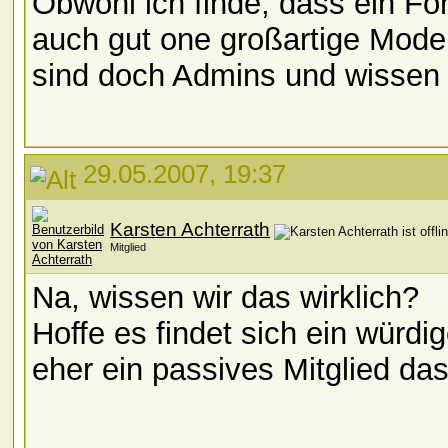
Obwohl ich finde, dass ein Fo
auch gut one großartige Mode
sind doch Admins und wissen
29.05.2007, 19:37
Karsten Achterrath
Mitglied
Na, wissen wir das wirklich?
Hoffe es findet sich ein würdi
eher ein passives Mitglied das
__________________