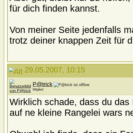
für dich finden kannst.
Von meiner Seite jedenfalls m
trotz deiner knappen Zeit für 
29.05.2007, 10:15
P@trick
Mitglied
Wirklich schade, dass du das
auf ne kleine Rangelei wars ne