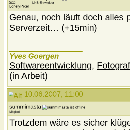
UNB-Entwickler
Genau, noch läuft doch alles p
Serverzeit… (+15min)
__________________
Yves Goergen
Softwareentwicklung
,
Fotograf
(in Arbeit)
10.06.2007, 11:00
summimasta
Mitglied
Trotzdem wäre es sicher klüg