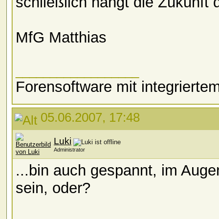
schließlich hängt die Zukunf
MfG Matthias
__________________
Forensoftware mit integriert
05.06.2007, 17:48
Luki
Administrator
...bin auch gespannt, im Auge
sein, oder?