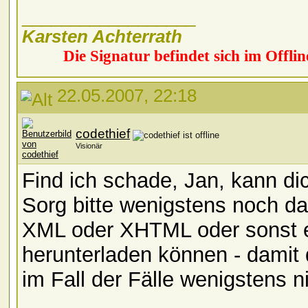
__________________
Karsten Achterrath
Die Signatur befindet sich im Offlin
22.05.2007, 22:18
codethief
Visionär
Find ich schade, Jan, kann d
Sorg bitte wenigstens noch daf
XML oder XHTML oder sonst e
herunterladen können - damit
im Fall der Fälle wenigstens n