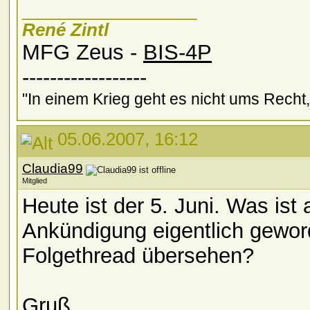
__________________
René Zintl
MFG Zeus -
BIS-4P
------------------
"In einem Krieg geht es nicht ums Recht
05.06.2007, 16:12
Claudia99
Mitglied
Heute ist der 5. Juni. Was is
Ankündigung eigentlich gewor
Folgethread übersehen?
Gruß