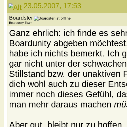
23.05.2007, 17:53
Boardster
Boardunity Team
Ganz ehrlich: ich finde es seh
Boardunity abgeben möchtest
habe ich nichts bemerkt. Ich g
gar nicht unter der schwache
Stillstand bzw. der unaktive
dich wohl auch zu dieser Ents
immer noch dieses Gefühl, d
man mehr daraus machen
mü
Aber gut, bleibt nur zu hoffen