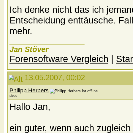
Ich denke nicht das ich jeman
Entscheidung enttäusche. Fall
mehr.
__________________
Jan Stöver
Forensoftware Vergleich
|
Star
13.05.2007, 00:02
Philipp Herbers
piepo
Hallo Jan,
ein guter, wenn auch zugleich 