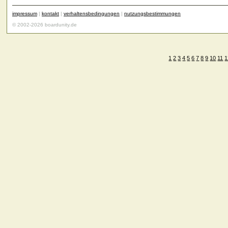
impressum
|
kontakt
|
verhaltensbedingungen
|
nutzungsbestimmungen
© 2002-2026 boardunity.de
1
2
3
4
5
6
7
8
9
10
11
1