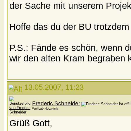
der Sache mit unserem Projek
Hoffe das du der BU trotzdem 
P.S.: Fände es schön, wenn du
wir den alten Kram begraben
13.05.2007, 11:23
Frederic Schneider
WoltLab Holzmichl
Grüß Gott,