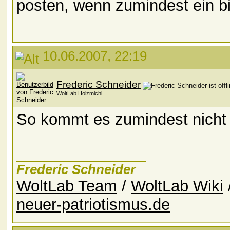
posten, wenn zumindest ein bi
10.06.2007, 22:19
Frederic Schneider
WoltLab Holzmichl
So kommt es zumindest nicht
__________________
Frederic Schneider
WoltLab Team
/
WoltLab Wiki
neuer-patriotismus.de