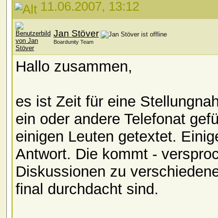
11.06.2007, 13:12
Jan Stöver
Boardunity Team
Hallo zusammen,
es ist Zeit für eine Stellungn
ein oder andere Telefonat gef
einigen Leuten getextet. Einig
Antwort. Die kommt - verspro
Diskussionen zu verschiedene
final durchdacht sind.