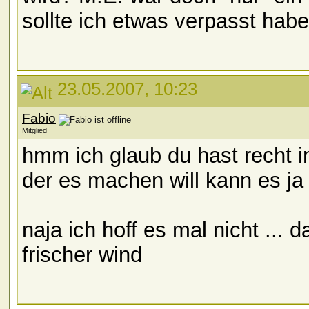
sollte ich etwas verpasst hab
23.05.2007, 10:23
Fabio
Mitglied
hmm ich glaub du hast recht i
der es machen will kann es ja 
naja ich hoff es mal nicht ... 
frischer wind