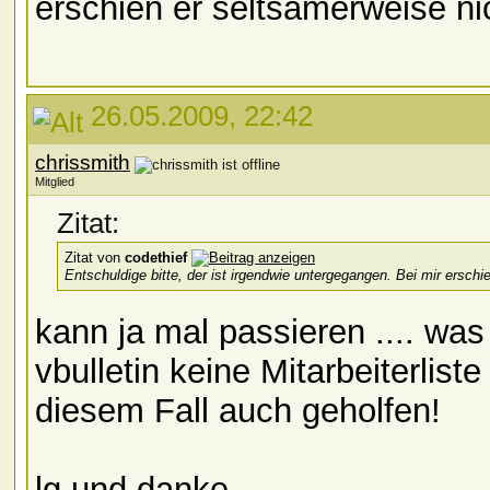
erschien er seltsamerweise nic
26.05.2009, 22:42
chrissmith
Mitglied
Zitat:
Zitat von
codethief
Entschuldige bitte, der ist irgendwie untergegangen. Bei mir erschi
kann ja mal passieren .... was
vbulletin keine Mitarbeiterliste
diesem Fall auch geholfen!
lg und danke,