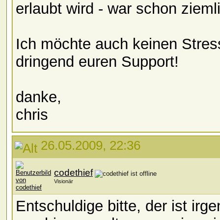
erlaubt wird - war schon zieml
Ich möchte auch keinen Stres
dringend euren Support!
danke,
chris
26.05.2009, 22:36
codethief
Visionär
Entschuldige bitte, der ist ir