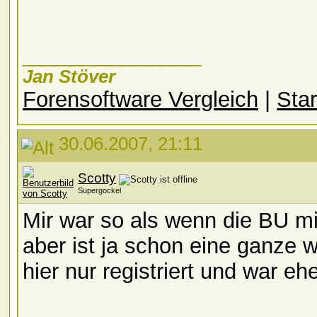
__________________
Jan Stöver
Forensoftware Vergleich
|
Star
30.06.2007, 21:11
Scotty
Supergockel
Mir war so als wenn die BU m
aber ist ja schon eine ganze 
hier nur registriert und war ehe