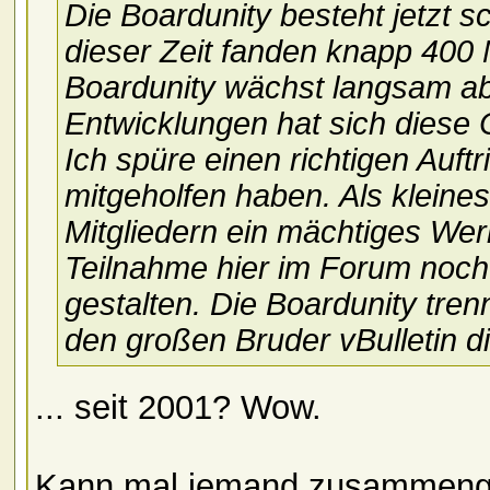
Die Boardunity besteht jetzt 
dieser Zeit fanden knapp 400 
Boardunity wächst langsam abe
Entwicklungen hat sich diese 
Ich spüre einen richtigen Auftr
mitgeholfen haben. Als kleine
Mitgliedern ein mächtiges We
Teilnahme hier im Forum noch
gestalten. Die Boardunity tre
den großen Bruder vBulletin d
... seit 2001? Wow.
Kann mal jemand zusammengef