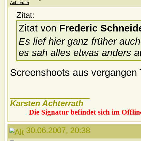
Zitat:
Zitat von
Frederic Schneid
Es lief hier ganz früher au
es sah alles etwas anders 
Screenshoots aus vergangen 
__________________
Karsten Achterrath
Die Signatur befindet sich im Offlin
30.06.2007, 20:38