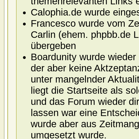
themenrelevanten Links e
Calophia.de wurde einge
Francesco wurde vom Zei
Carlin (ehem. phpbb.de Le
übergeben
Boardunity wurde wieder 
der aber keine Aktzeptan
unter mangelnder Aktualit
liegt die Startseite als s
und das Forum wieder dir
lassen war eine Entschei
wurde aber aus Zeitmangel
umgesetzt wurde.