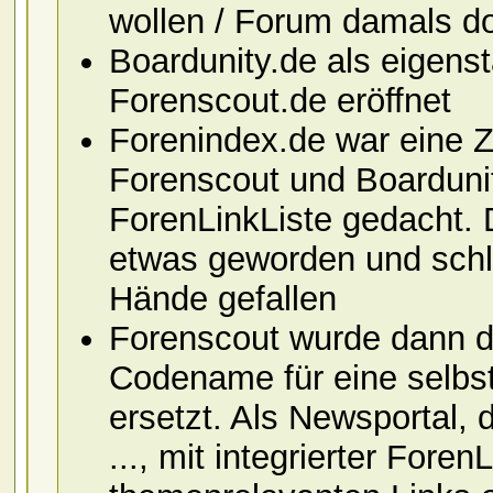
wollen / Forum damals dor
Boardunity.de als eigen
Forenscout.de eröffnet
Forenindex.de war eine Z
Forenscout und Boardunity
ForenLinkListe gedacht. D
etwas geworden und schlu
Hände gefallen
Forenscout wurde dann d
Codename für eine selbs
ersetzt. Als Newsportal,
..., mit integrierter Foren