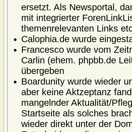
ersetzt. Als Newsportal, da
mit integrierter ForenLinkLi
themenrelevanten Links etc
Calophia.de wurde eingest
Francesco wurde vom Zeitm
Carlin (ehem. phpbb.de Leit
übergeben
Boardunity wurde wieder um
aber keine Aktzeptanz fand
mangelnder Aktualität/Pflege
Startseite als solches bra
wieder direkt unter der Do