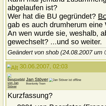
abgelaufen ist?
Wer hat die BU gegründet?
Bo
gab es auch drumherum eine 
An wen wurde sie, weshalb, a
gewechselt? ...und so weiter.
Geändert von shob (24.08.2007 um
30.06.2007, 02:03
Jan Stöver
Boardunity Team
Kurzfassung?