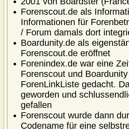
2001 von Boardster (Franc
Forenscout.de als Informat
Informationen für Forenbetr
/ Forum damals dort integri
Boardunity.de als eigenst
Forenscout.de eröffnet
Forenindex.de war eine Zei
Forenscout und Boardunity a
ForenLinkListe gedacht. Dar
geworden und schlussendli
gefallen
Forenscout wurde dann dur
Codename für eine selbstr