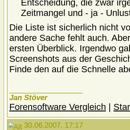
Entscheidung, die zwar irg
Zeitmangel und - ja - Unlus
Die Liste ist sicherlich nicht
andere Sache fehlt auch. Aber 
ersten Überblick. Irgendwo ga
Screenshots aus der Geschich
Finde den auf die Schnelle abe
__________________
Jan Stöver
Forensoftware Vergleich
|
Star
30.06.2007, 17:17