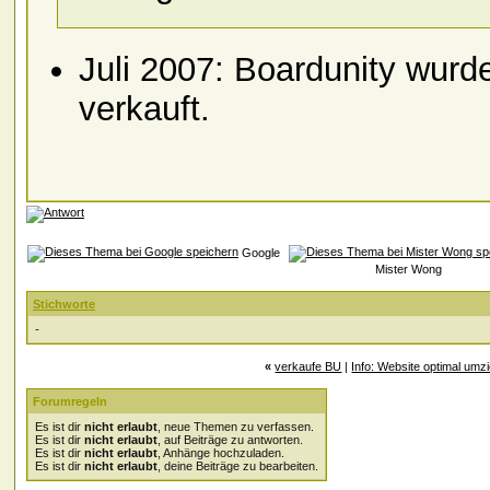
Juli 2007: Boardunity wur
verkauft.
Google
Mister Wong
Stichworte
-
«
verkaufe BU
|
Info: Website optimal um
Forumregeln
Es ist dir
nicht erlaubt
, neue Themen zu verfassen.
Es ist dir
nicht erlaubt
, auf Beiträge zu antworten.
Es ist dir
nicht erlaubt
, Anhänge hochzuladen.
Es ist dir
nicht erlaubt
, deine Beiträge zu bearbeiten.