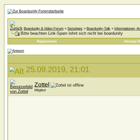
Boardunity & Video Forum
»
Sonstiges
»
Boardunity-Talk
»
Informationen, A
Bitte beachten Link-Spam lohnt sich nicht bei boardunity
Registrieren
Heutige B
25.09.2019, 21:01
Zottel
Mitglied