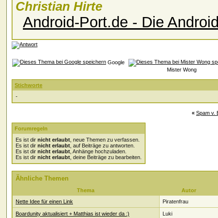
Christian Hirte
Android-Port.de - Die Andro
Google
Mister Wong
Stichworte
-
«
Spam v. 
Forumregeln
Es ist dir
nicht erlaubt
, neue Themen zu verfassen.
Es ist dir
nicht erlaubt
, auf Beiträge zu antworten.
Es ist dir
nicht erlaubt
, Anhänge hochzuladen.
Es ist dir
nicht erlaubt
, deine Beiträge zu bearbeiten.
Ähnliche Themen
Thema
Autor
Nette Idee für einen Link
Piratenfrau
Boardunity aktualisiert + Matthias ist wieder da :)
Luki