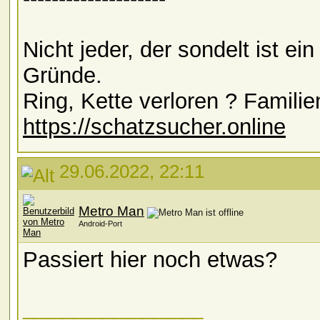
Nicht jeder, der sondelt ist e
Gründe.
Ring, Kette verloren ? Familie
https://schatzsucher.online
29.06.2022, 22:11
Metro Man
Android-Port
Passiert hier noch etwas?
__________________