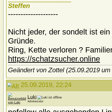
Steffen
--------------------
Nicht jeder, der sondelt ist e
Gründe.
Ring, Kette verloren ? Familie
https://schatzsucher.online
Geändert von Zottel (25.09.2019 u
25.09.2019, 22:24
Luki
Administrator