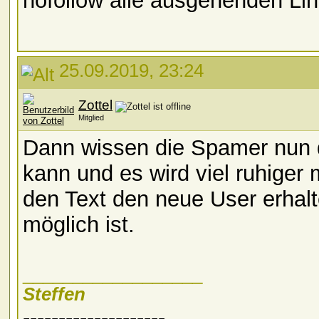
nofollow alle ausgehenden Li
25.09.2019, 23:24
Zottel
Mitglied
Dann wissen die Spamer nun 
kann und es wird viel ruhiger
den Text den neue User erhal
möglich ist.
__________________
Steffen
--------------------