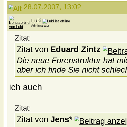
28.07.2007, 13:02
Luki
Administrator
Zitat:
Zitat von
Eduard Zintz
Die neue Forenstruktur hat mi
aber ich finde Sie nicht schlec
ich auch
Zitat:
Zitat von
Jens*