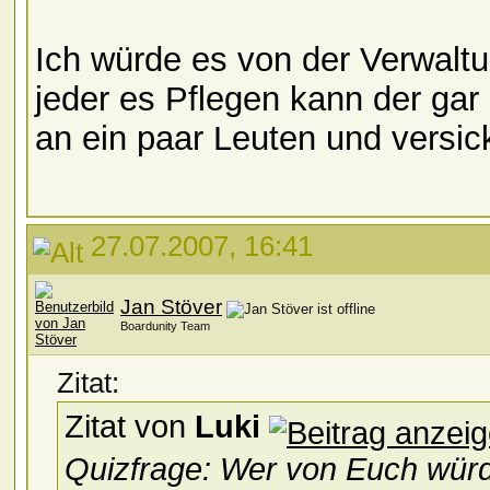
Ich würde es von der Verwaltu
jeder es Pflegen kann der gar
an ein paar Leuten und versick
27.07.2007, 16:41
Jan Stöver
Boardunity Team
Zitat:
Zitat von
Luki
Quizfrage: Wer von Euch würd