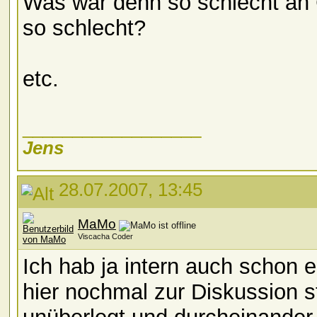
Was war denn so schlecht an 
so schlecht?
etc.
__________________
Jens
28.07.2007, 13:45
MaMo
Viscacha Coder
Ich hab ja intern auch schon 
hier nochmal zur Diskussion st