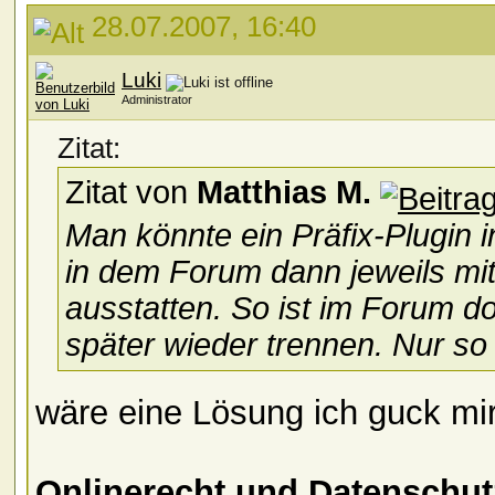
28.07.2007, 16:40
Luki
Administrator
Zitat:
Zitat von
Matthias M.
Man könnte ein Präfix-Plugin 
in dem Forum dann jeweils mi
ausstatten. So ist im Forum do
später wieder trennen. Nur so 
wäre eine Lösung ich guck mi
Onlinerecht und Datenschu