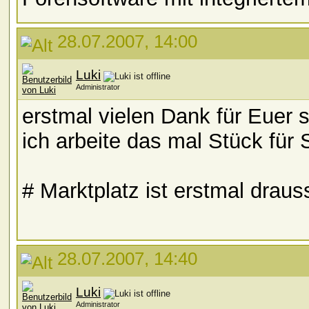
28.07.2007, 14:00
Luki
Administrator
erstmal vielen Dank für Euer 
ich arbeite das mal Stück für
# Marktplatz ist erstmal draus
28.07.2007, 14:40
Luki
Administrator