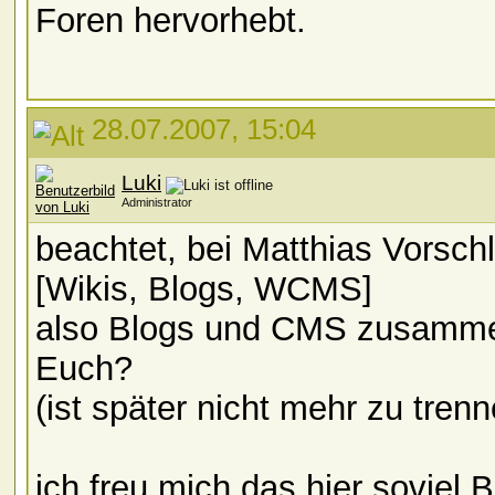
Foren hervorhebt.
28.07.2007, 15:04
Luki
Administrator
beachtet, bei Matthias Vors
[Wikis, Blogs, WCMS]
also Blogs und CMS zusammen
Euch?
(ist später nicht mehr zu trenn
ich freu mich das hier soviel 