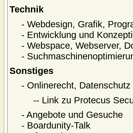
Technik
- Webdesign, Grafik, Pro
- Entwicklung und Konzepti
- Webspace, Webserver, D
- Suchmaschinenoptimieru
Sonstiges
- Onlinerecht, Datenschutz
-- Link zu Protecus Sec
- Angebote und Gesuche
- Boardunity-Talk