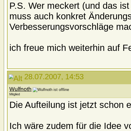
P.S. Wer meckert (und das is
muss auch konkret Änderung
Verbesserungsvorschläge m
ich freue mich weiterhin auf 
28.07.2007, 14:53
Wulfnoth
Mitglied
Die Aufteilung ist jetzt schon 
Ich wäre zudem für die Idee 