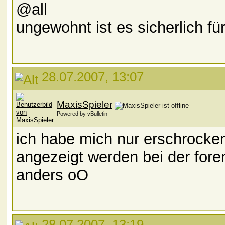
@all
ungewohnt ist es sicherlich fü
28.07.2007, 13:07
MaxisSpieler
Powered by vBulletin
ich habe mich nur erschrocken
angezeigt werden bei der foren
anders oO
28.07.2007, 13:19