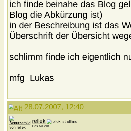
ich finde beinahe das Blog ge
Blog die Abkürzung ist)
in der Beschreibung ist das Wo
Überschrift der Übersicht weg
schlimm finde ich eigentlich
mfg
Lukas
28.07.2007, 12:40
rellek
Das bin ich!