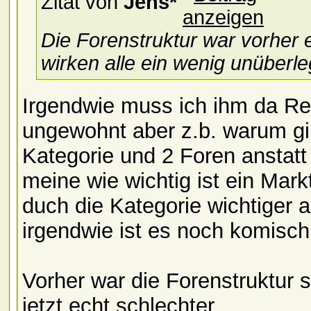
Zitat von
Jens*
Die Forenstruktur war vorher 
wirken alle ein wenig unüberle
Irgendwie muss ich ihm da Rec
ungewohnt aber z.b. warum gib
Kategorie und 2 Foren anstatt 
meine wie wichtig ist ein Markt
duch die Kategorie wichtiger 
irgendwie ist es noch komisch 
Vorher war die Forenstruktur s
jetzt echt schlechter.