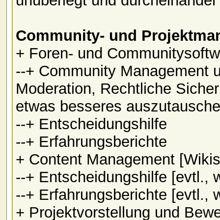
unüberlegt und durcheinander 
Community- und Projektman
+ Foren- und Communitysoftw
--+ Community Management un
Moderation, Rechtliche Sicheru
etwas besseres auszutausche
--+ Entscheidungshilfe
--+ Erfahrungsberichte
+ Content Management [Wiki
--+ Entscheidungshilfe [evtl.,
--+ Erfahrungsberichte [evtl.,
+ Projektvorstellung und Bew