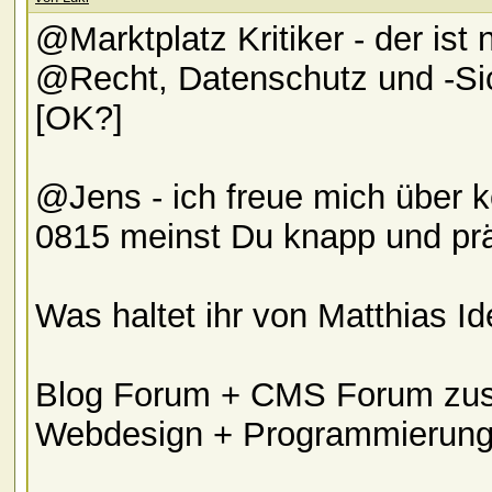
@Marktplatz Kritiker - der ist 
@Recht, Datenschutz und -Siche
[OK?]
@Jens - ich freue mich über ko
0815 meinst Du knapp und prä
Was haltet ihr von Matthias I
Blog Forum + CMS Forum zu
Webdesign + Programmierung