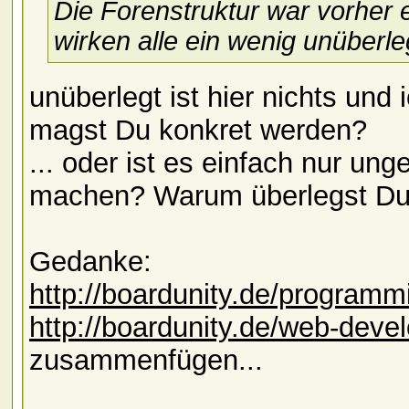
Die Forenstruktur war vorher 
wirken alle ein wenig unüberle
unüberlegt ist hier nichts und 
magst Du konkret werden?
... oder ist es einfach nur un
machen? Warum überlegst Du 
Gedanke:
http://boardunity.de/programm
http://boardunity.de/web-deve
zusammenfügen...