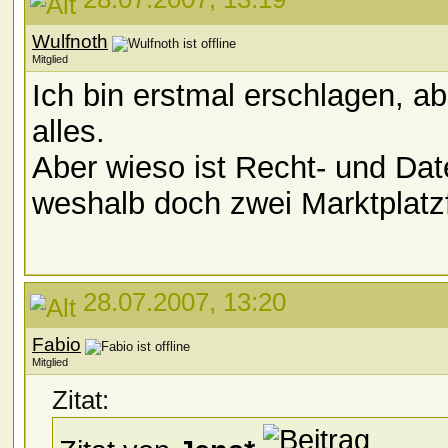
Wulfnoth
Mitglied
Ich bin erstmal erschlagen, 
alles.
Aber wieso ist Recht- und Da
weshalb doch zwei Marktplatz
28.07.2007, 13:20
Fabio
Mitglied
Zitat: