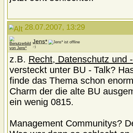
28.07.2007, 13:29
Jens*
:-)
z.B.
Recht, Datenschutz und -
versteckt unter BU - Talk? Ha
finde das Thema schon enorm w
Charm der die alte BU ausgema
ein wenig 0815.
Management Communitys? Der