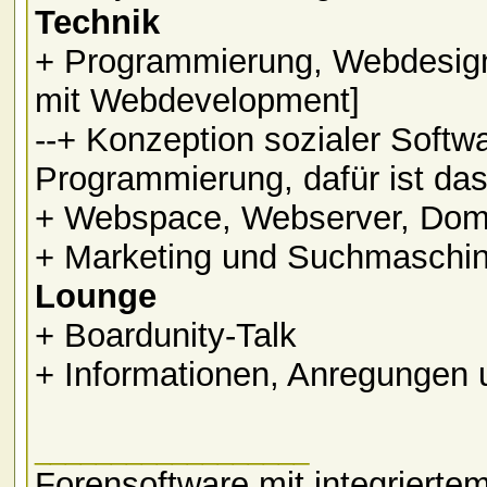
Technik
+ Programmierung, Webdesig
mit Webdevelopment]
--+ Konzeption sozialer Softwa
Programmierung, dafür ist da
+ Webspace, Webserver, Dom
+ Marketing und Suchmaschin
Lounge
+ Boardunity-Talk
+ Informationen, Anregungen u
__________________
Forensoftware mit integriert