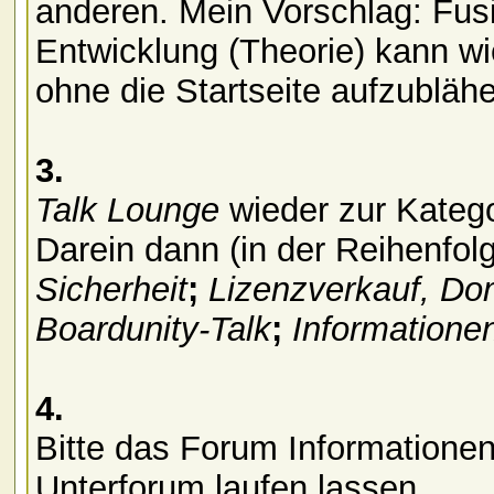
anderen. Mein Vorschlag: Fusi
Entwicklung (Theorie) kann w
ohne die Startseite aufzubläh
3.
Talk Lounge
wieder zur Kateg
Darein dann (in der Reihenfol
Sicherheit
;
Lizenzverkauf, D
Boardunity-Talk
;
Informatione
4.
Bitte das Forum Informationen
Unterforum laufen lassen.