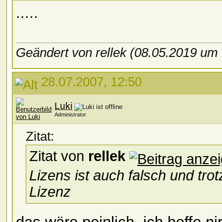
.....
Geändert von rellek (08.05.2019 um
28.07.2007, 12:50
Luki
Administrator
Zitat:
Zitat von
rellek
Lizens ist auch falsch und tro
Lizenz