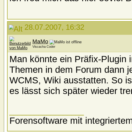
28.07.2007, 16:32
MaMo
Viscacha Coder
Man könnte ein Präfix-Plugin i
Themen in dem Forum dann jew
WCMS, Wiki ausstatten. So is
es lässt sich später wieder tr
__________________
Forensoftware mit integriert