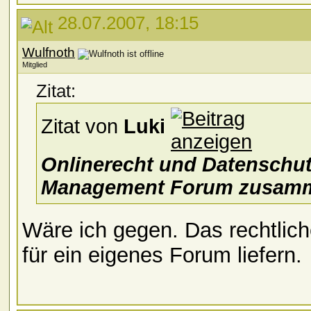
28.07.2007, 18:15
Wulfnoth
Mitglied
Zitat:
Zitat von
Luki
Onlinerecht und Datensch
Management Forum zusam
Wäre ich gegen. Das rechtlich
für ein eigenes Forum liefern.