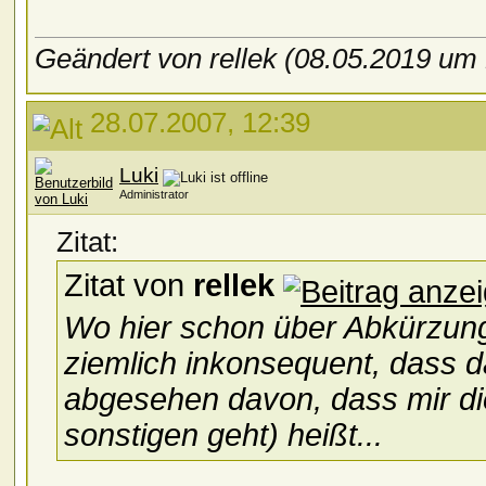
Geändert von rellek (08.05.2019 um
28.07.2007, 12:39
Luki
Administrator
Zitat:
Zitat von
rellek
Wo hier schon über Abkürzung
ziemlich inkonsequent, dass 
abgesehen davon, dass mir die
sonstigen geht) heißt...