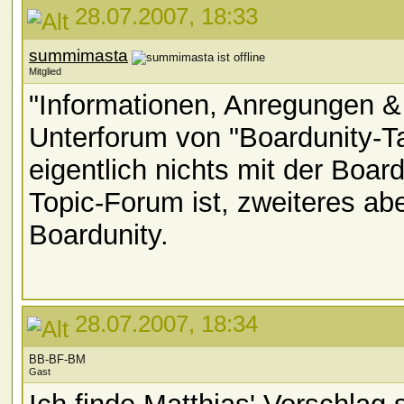
28.07.2007, 18:33
summimasta
Mitglied
"Informationen, Anregungen & K
Unterforum von "Boardunity-Tal
eigentlich nichts mit der Board
Topic-Forum ist, zweiteres abe
Boardunity.
28.07.2007, 18:34
BB-BF-BM
Gast