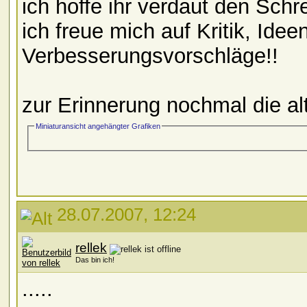
ich hoffe ihr verdaut den Sch
ich freue mich auf Kritik, Id
Verbesserungsvorschläge!!
zur Erinnerung nochmal die a
Miniaturansicht angehängter Grafiken
28.07.2007, 12:24
rellek
Das bin ich!
.....