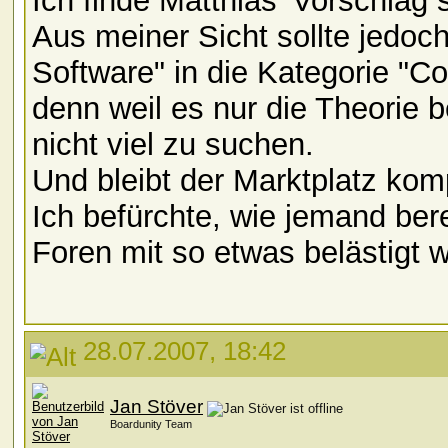
Ich finde Matthias' Vorschlag 
Aus meiner Sicht sollte jedoc
Software" in die Kategorie "
denn weil es nur die Theorie b
nicht viel zu suchen.
Und bleibt der Marktplatz kom
Ich befürchte, wie jemand ber
Foren mit so etwas belästigt 
28.07.2007, 18:42
Jan Stöver
Boardunity Team