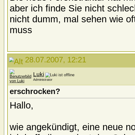
aber ich finde Sie nicht schle
nicht dumm, mal sehen wie of
muss
28.07.2007, 12:21
Luki
Administrator
erschrocken?
Hallo,
wie angekündigt, eine neue noc