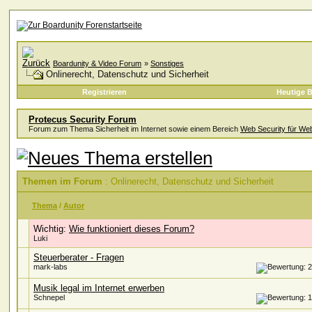
Boardunity & Video Forum
»
Sonstiges
Onlinerecht, Datenschutz und Sicherheit
Registrieren
Heutige B
Protecus Security Forum
Forum zum Thema Sicherheit im Internet sowie einem Bereich
Web Security für We
Themen im Forum
: Onlinerecht, Datenschutz und Sicherheit
Thema
/
Autor
Wichtig:
Wie funktioniert dieses Forum?
Luki
Steuerberater - Fragen
mark-labs
Musik legal im Internet erwerben
Schnepel