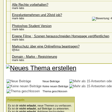
Alle Rechte vorbehalten?
mark-labs
Einzelunternehmen und 20std job?
mark-labs
Photoshop Student Version
mark-labs
Eigene Filme ; Szenen herausschneiden Homepage veröffentlichen
mark-labs
Markschutz über eine Onlinefirma beantragen?
l@duc
Domain - Marke - Registrierung
mark-labs
Neue Beiträge
Keine neuen Beiträge
Thema geschlossen
Forumregeln
Es ist dir
nicht erlaubt
, neue Themen zu verfassen.
Es ist dir
nicht erlaubt
, auf Beiträge zu antworten.
Es ist dir
nicht erlaubt
, Anhänge hochzuladen.