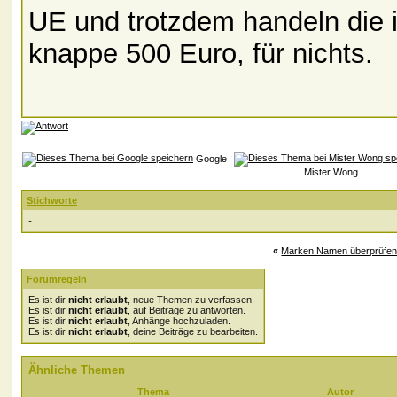
UE und trotzdem handeln die
knappe 500 Euro, für nichts.
Google
Mister Wong
Stichworte
-
«
Marken Namen überprüfen
Forumregeln
Es ist dir
nicht erlaubt
, neue Themen zu verfassen.
Es ist dir
nicht erlaubt
, auf Beiträge zu antworten.
Es ist dir
nicht erlaubt
, Anhänge hochzuladen.
Es ist dir
nicht erlaubt
, deine Beiträge zu bearbeiten.
Ähnliche Themen
Thema
Autor