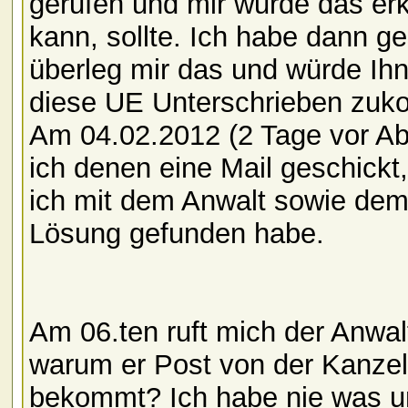
gerufen und mir wurde das e
kann, sollte. Ich habe dann ge
überleg mir das und würde Ihn
diese UE Unterschrieben zuko
Am 04.02.2012 (2 Tage vor Abl
ich denen eine Mail geschickt,
ich mit dem Anwalt sowie de
Lösung gefunden habe.
Am 06.ten ruft mich der Anwal
warum er Post von der Kanzele
bekommt? Ich habe nie was un