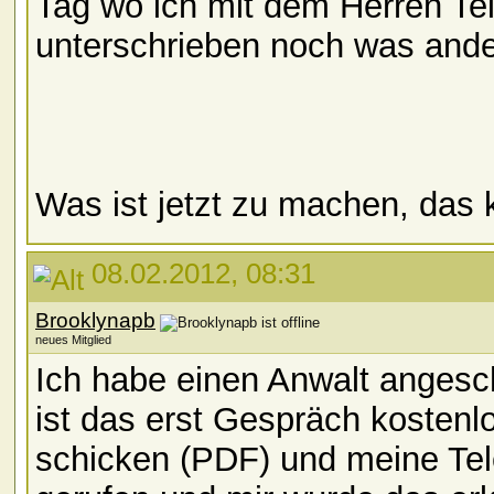
Tag wo ich mit dem Herren Tel
unterschrieben noch was ande
Was ist jetzt zu machen, das 
08.02.2012, 08:31
Brooklynapb
neues Mitglied
Ich habe einen Anwalt angesc
ist das erst Gespräch kostenl
schicken (PDF) und meine Te