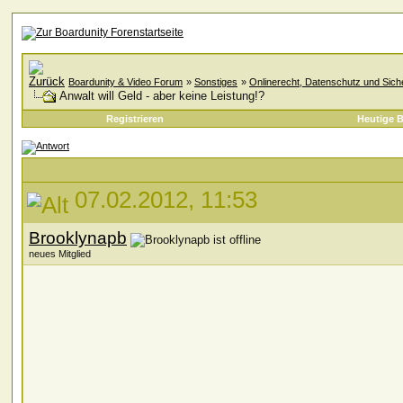
Boardunity & Video Forum
»
Sonstiges
»
Onlinerecht, Datenschutz und Siche
Anwalt will Geld - aber keine Leistung!?
Registrieren
Heutige B
07.02.2012, 11:53
Brooklynapb
neues Mitglied