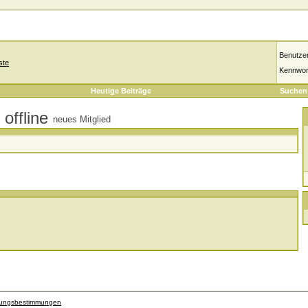
Benutze
ste
Kennwor
Heutige Beiträge
Suchen
neues Mitglied
zungsbestimmungen