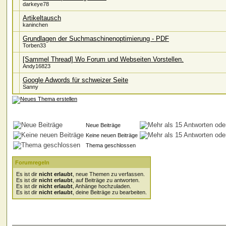
darkeye78
Artikeltausch
kaninchen
Grundlagen der Suchmaschinenoptimierung - PDF
Torben33
[Sammel Thread] Wo Forum und Webseiten Vorstellen.
Andy16823
Google Adwords für schweizer Seite
Sanny
Neue Beiträge
Keine neuen Beiträge
Thema geschlossen
Forumregeln
Es ist dir
nicht erlaubt
, neue Themen zu verfassen.
Es ist dir
nicht erlaubt
, auf Beiträge zu antworten.
Es ist dir
nicht erlaubt
, Anhänge hochzuladen.
Es ist dir
nicht erlaubt
, deine Beiträge zu bearbeiten.