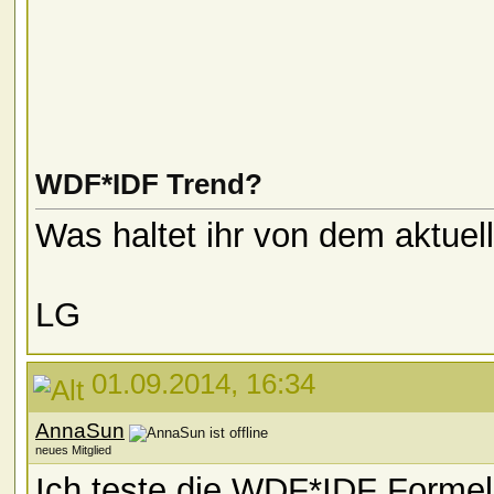
WDF*IDF Trend?
Was haltet ihr von dem aktue
LG
01.09.2014, 16:34
AnnaSun
neues Mitglied
Ich teste die WDF*IDF Formel a