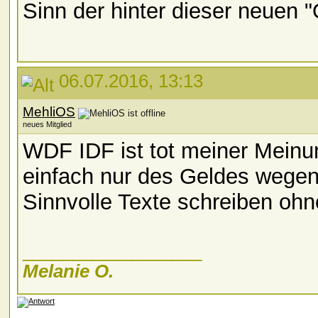
Sinn der hinter dieser neuen "
06.07.2016, 13:13
MehliOS
neues Mitglied
WDF IDF ist tot meiner Meinu
einfach nur des Geldes wege
Sinnvolle Texte schreiben ohn
__________________
Melanie O.