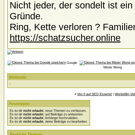
Nicht jeder, der sondelt ist e
Gründe.
Ring, Kette verloren ? Familie
https://schatzsucher.online
Google
Mister Wong
Stichworte
-
«
Von 0 auf SEO-Experte!
|
Werbefilm Vid
Forumregeln
Es ist dir
nicht erlaubt
, neue Themen zu verfassen.
Es ist dir
nicht erlaubt
, auf Beiträge zu antworten.
Es ist dir
nicht erlaubt
, Anhänge hochzuladen.
Es ist dir
nicht erlaubt
, deine Beiträge zu bearbeiten.
Ähnliche Themen