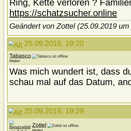
Ring, Kette verloren ? Familie
https://schatzsucher.online
Geändert von Zottel (25.09.2019 u
25.09.2019, 19:20
Tabasco
Mitglied
Was mich wundert ist, dass du
schau mal auf das Datum, an
25.09.2019, 19:29
Zottel
Mitglied