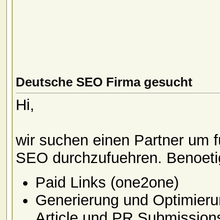
Deutsche SEO Firma gesucht
Hi,
wir suchen einen Partner um
SEO durchzufuehren. Benoeti
Paid Links (one2one)
Generierung und Optimieru
Article und PR Submission