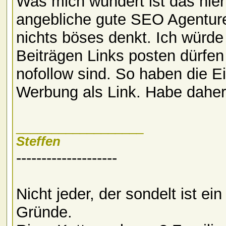
Was mich wundert ist das hier 
angebliche gute SEO Agenture
nichts böses denkt. Ich würd
Beiträgen Links posten dürfen
nofollow sind. So haben die Ei
Werbung als Link. Habe daher
__________________
Steffen
--------------------
Nicht jeder, der sondelt ist e
Gründe.