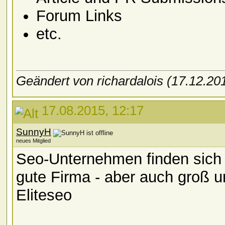
Forum Links
etc.
Geändert von richardalois (17.12.2
17.08.2015, 12:17
SunnyH
neues Mitglied
Seo-Unternehmen finden sich 
gute Firma - aber auch groß u
Eliteseo