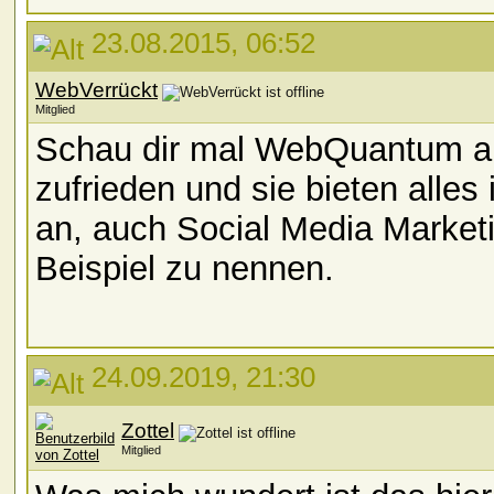
23.08.2015, 06:52
WebVerrückt
Mitglied
Schau dir mal WebQuantum an
zufrieden und sie bieten all
an, auch Social Media Marketi
Beispiel zu nennen.
24.09.2019, 21:30
Zottel
Mitglied