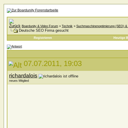
Boardunity & Video Forum
»
Technik
»
Suchmaschinenoptimierung (SEO) & 
Deutsche SEO Firma gesucht
Registrieren
Heutige B
07.07.2011, 19:03
richardalois
neues Mitglied