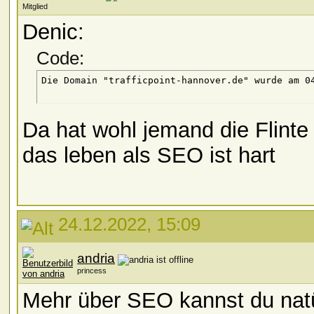
Mitglied
Denic:
Code:
Da hat wohl jemand die Flinte
das leben als SEO ist hart
24.12.2022, 15:09
andria
princess
Mehr über SEO kannst du natür