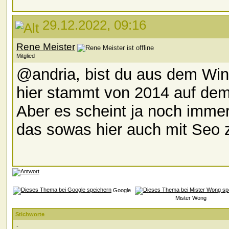
29.12.2022, 09:16
Rene Meister
Mitglied
@andria, bist du aus dem Wint
hier stammt von 2014 auf dem
Aber es scheint ja noch imme
das sowas hier auch mit Seo z
Google
Mister Wong
Stichworte
-