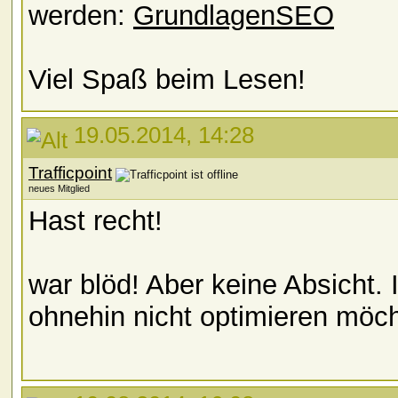
werden:
GrundlagenSEO
Viel Spaß beim Lesen!
19.05.2014, 14:28
Trafficpoint
neues Mitglied
Hast recht!
war blöd! Aber keine Absicht. I
ohnehin nicht optimieren möch