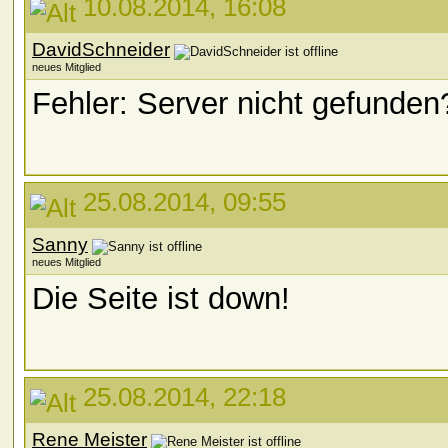
10.08.2014, 16:08
DavidSchneider
neues Mitglied
Fehler: Server nicht gefunden
25.08.2014, 09:55
Sanny
neues Mitglied
Die Seite ist down!
25.08.2014, 22:18
Rene Meister