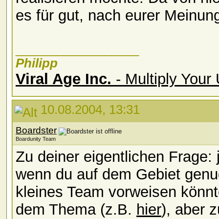
es für gut, nach eurer Meinun
__________________
Philipp
Viral Age Inc.
- Multiply Your
10.08.2004, 13:31
Boardster
Boardunity Team
Zu deiner eigentlichen Frage: 
wenn du auf dem Gebiet genu
kleines Team vorweisen könnte
dem Thema (z.B.
hier
), aber 