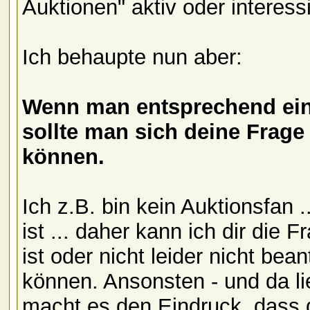
Auktionen" aktiv oder interessi
Ich behaupte nun aber:
Wenn man entsprechend einge
sollte man sich deine Frage 
können.
Ich z.B. bin kein Auktionsfan 
ist ... daher kann ich dir die 
ist oder nicht leider nicht bea
können. Ansonsten - und da lie
macht es den Eindruck, dass d