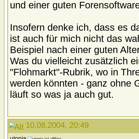
und einer guten Forensoftwar
Insofern denke ich, dass es da
ist auch für mich nicht das 
Beispiel nach einer guten Alte
Was du vielleicht zusätzlich e
"Flohmarkt"-Rubrik, wo in Thr
werden könnten - ganz ohne G
läuft so was ja auch gut.
10.08.2004, 20:49
utopia