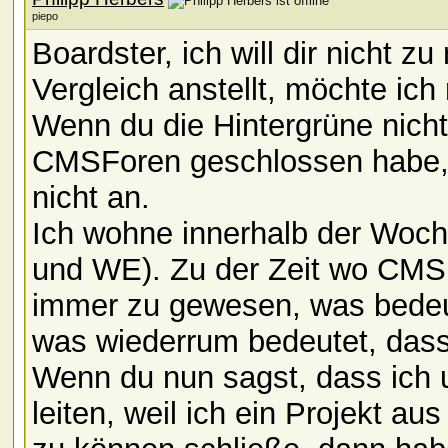
piepo
Boardster, ich will dir nicht z
Vergleich anstellt, möchte ic
Wenn du die Hintergrüne nicht
CMSForen geschlossen habe,fü
nicht an.
Ich wohne innerhalb der Woche
und WE). Zu der Zeit wo CMSFo
immer zu gewesen, was bedeut
was wiederrum bedeutet, dass 
Wenn du nun sagst, dass ich 
leiten, weil ich ein Projekt a