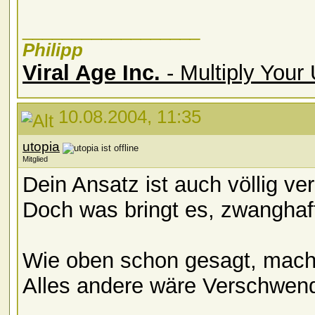
__________________
Philipp
Viral Age Inc.
- Multiply Your
10.08.2004, 11:35
utopia
Mitglied
Dein Ansatz ist auch völlig ver
Doch was bringt es, zwangha
Wie oben schon gesagt, mach d
Alles andere wäre Verschwen