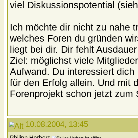
viel Diskussionspotential (sie
Ich möchte dir nicht zu nahe tr
welches Foren du gründen wirs
liegt bei dir. Dir fehlt Ausdau
Ziel: möglichst viele Mitgliede
Aufwand. Du interessiert dich 
für den Erfolg allein. Und mit 
Forenprojekt schon jetzt zum S
10.08.2004, 13:45
Philipp Herbers