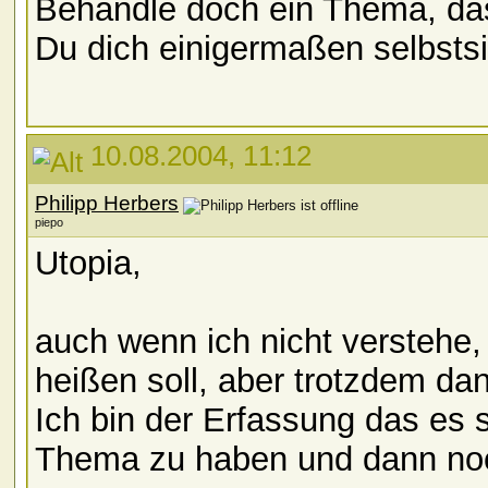
Behandle doch ein Thema, dass
Du dich einigermaßen selbsts
10.08.2004, 11:12
Philipp Herbers
piepo
Utopia,
auch wenn ich nicht verstehe
heißen soll, aber trotzdem da
Ich bin der Erfassung das es 
Thema zu haben und dann noc