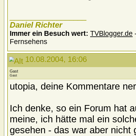
__________________
Daniel Richter
Immer ein Besuch wert:
TVBlogger.de
-
Fernsehens
10.08.2004, 16:06
Gast
Gast
utopia, deine Kommentare ner
Ich denke, so ein Forum hat a
meine, ich hätte mal ein solc
gesehen - das war aber nicht g