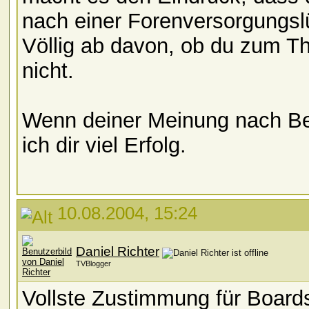
nach einer Forenversorgungslü
Völlig ab davon, ob du zum T
nicht.
Wenn deiner Meinung nach Be
ich dir viel Erfolg.
10.08.2004, 15:24
Daniel Richter
TVBlogger
Vollste Zustimmung für Boards