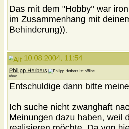
Das mit dem "Hobby" war iron
im Zusammenhang mit deinem
Behinderung)).
10.08.2004, 11:54
Philipp Herbers
piepo
Entschuldige dann bitte mein
Ich suche nicht zwanghaft nac
Meinungen dazu haben, weil da
realisieren möchte. Da von hi