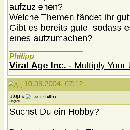
aufzuziehen?
Welche Themen fändet ihr gut
Gibt es bereits gute, sodass 
eines aufzumachen?
__________________
Philipp
Viral Age Inc.
- Multiply Your
10.08.2004, 07:12
utopia
Mitglied
Suchst Du ein Hobby?