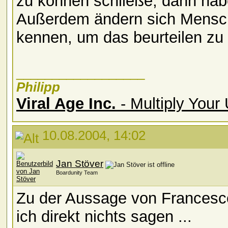
zu können schließe, dann hab
Außerdem ändern sich Mensche
kennen, um das beurteilen zu
__________________
Philipp
Viral Age Inc.
- Multiply Your
10.08.2004, 14:02
Jan Stöver
Boardunity Team
Zu der Aussage von Francesco
ich direkt nichts sagen ...