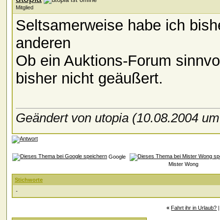
Mitglied
Seltsamerweise habe ich bishe
anderen
Ob ein Auktions-Forum sinnvol
bisher nicht geäußert.
Geändert von utopia (10.08.2004 u
Google
Mister Wong
Stichworte
-
«
Fahrt ihr in Urlaub?