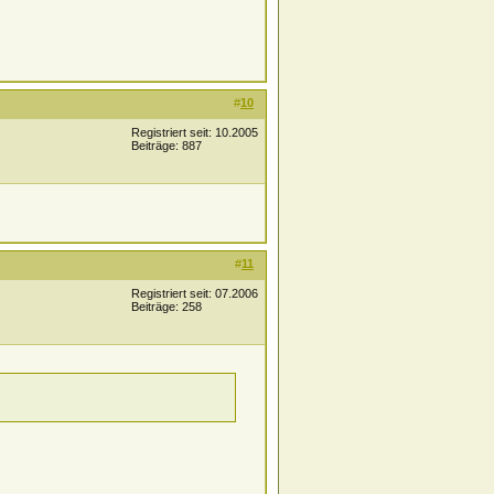
#
10
Registriert seit: 10.2005
Beiträge: 887
#
11
Registriert seit: 07.2006
Beiträge: 258