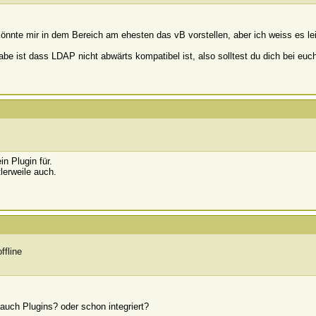
könnte mir in dem Bereich am ehesten das vB vorstellen, aber ich weiss es lei
be ist dass LDAP nicht abwärts kompatibel ist, also solltest du dich bei euc
n Plugin für.
erweile auch.
ch Plugins? oder schon integriert?