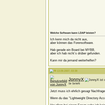
Welche Software kann LDAP leisten?
Ich kenn mich da nicht aus,
aber können das Forensoftware.
Hab gerade ein Board bei MYBB,
aber ich hab nicht´s drüber gefunden.
Kann mir da jemand weiterhelfen?
13.09.2007, 03:38
JonnyX
Sir SeVeN
Jetzt muss ich ehrlich gesagr Nachfrag
Wenn du das "Lightweight Directory Acc