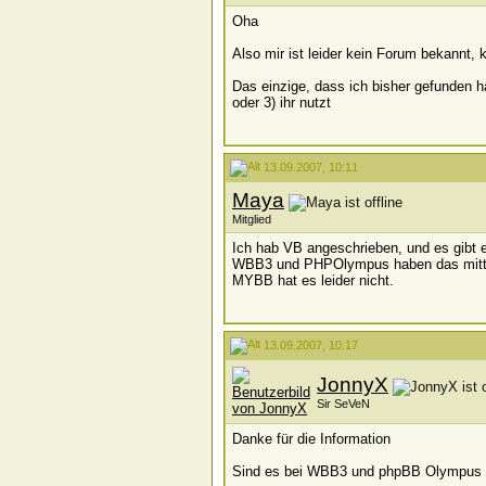
Oha
Also mir ist leider kein Forum bekannt, 
Das einzige, dass ich bisher gefunden ha
oder 3) ihr nutzt
13.09.2007, 10:11
Maya
Mitglied
Ich hab VB angeschrieben, und es gibt ei
WBB3 und PHPOlympus haben das mittl
MYBB hat es leider nicht.
13.09.2007, 10:17
JonnyX
Sir SeVeN
Danke für die Information
Sind es bei WBB3 und phpBB Olympus au