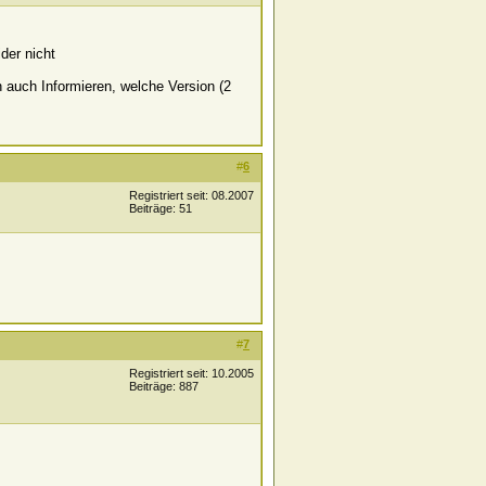
der nicht
h auch Informieren, welche Version (2
#
6
Registriert seit: 08.2007
Beiträge: 51
#
7
Registriert seit: 10.2005
Beiträge: 887