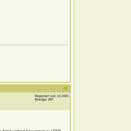
#
2
Registriert seit: 10.2005
Beiträge: 887