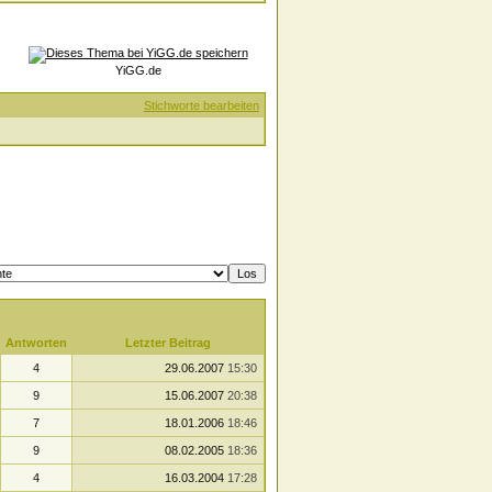
YiGG.de
Stichworte bearbeiten
Antworten
Letzter Beitrag
4
29.06.2007
15:30
9
15.06.2007
20:38
7
18.01.2006
18:46
9
08.02.2005
18:36
4
16.03.2004
17:28