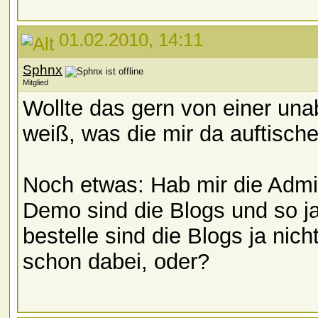
01.02.2010, 14:11
Sphnx
Mitglied
Wollte das gern von einer un
weiß, was die mir da auftisc
Noch etwas: Hab mir die Adm
Demo sind die Blogs und so j
bestelle sind die Blogs ja nic
schon dabei, oder?