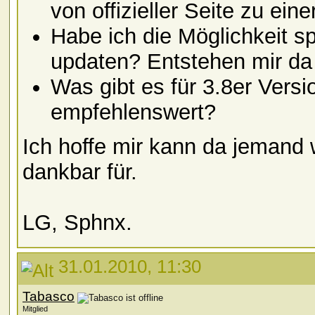
von offizieller Seite zu ein
Habe ich die Möglichkeit sp
updaten? Entstehen mir da
Was gibt es für 3.8er Versi
empfehlenswert?
Ich hoffe mir kann da jemand w
dankbar für.
LG, Sphnx.
31.01.2010, 11:30
Tabasco
Mitglied