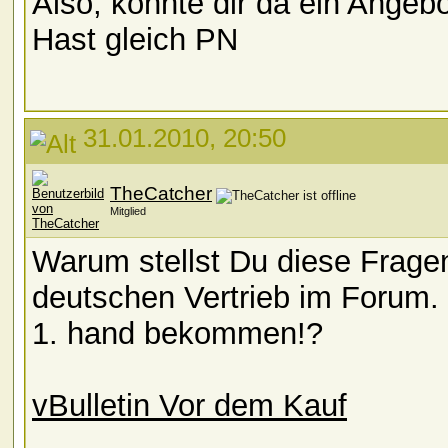
Also, könnte dir da ein Angeb
Hast gleich PN
31.01.2010, 20:50
TheCatcher
Mitglied
Warum stellst Du diese Fragen
deutschen Vertrieb im Forum.
1. hand bekommen!?
vBulletin Vor dem Kauf