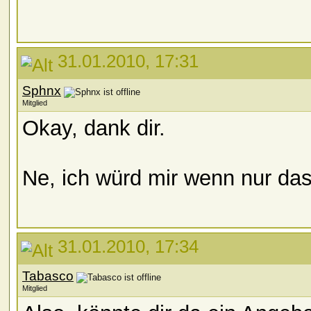
31.01.2010, 17:31
Sphnx
Mitglied
Okay, dank dir.
Ne, ich würd mir wenn nur da
31.01.2010, 17:34
Tabasco
Mitglied