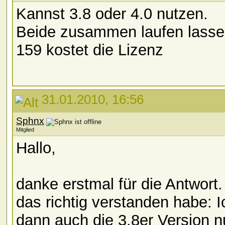
Kannst 3.8 oder 4.0 nutzen.
Beide zusammen laufen lassen 
159 kostet die Lizenz
31.01.2010, 16:56
Sphnx
Mitglied
Hallo,
danke erstmal für die Antwort
das richtig verstanden habe: I
dann auch die 3.8er Version 