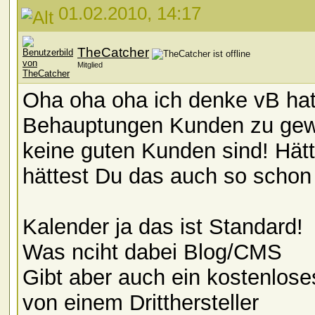
01.02.2010, 14:17
TheCatcher
Mitglied
Oha oha oha ich denke vB hat 
Behauptungen Kunden zu gewi
keine guten Kunden sind! Hät
hättest Du das auch so schon
Kalender ja das ist Standard!
Was nciht dabei Blog/CMS
Gibt aber auch ein kostenlos
von einem Dritthersteller