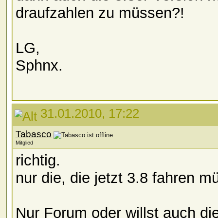
draufzahlen zu müssen?!
LG,
Sphnx.
31.01.2010, 17:22
Tabasco
Mitglied
richtig.
nur die, die jetzt 3.8 fahren 
Nur Forum oder willst auch di