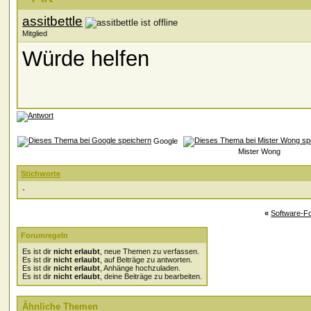
assitbettle
Mitglied
Würde helfen
Google
Mister Wong
Stichworte
-
«
Software-F
Forumregeln
Es ist dir
nicht erlaubt
, neue Themen zu verfassen.
Es ist dir
nicht erlaubt
, auf Beiträge zu antworten.
Es ist dir
nicht erlaubt
, Anhänge hochzuladen.
Es ist dir
nicht erlaubt
, deine Beiträge zu bearbeiten.
Ähnliche Themen