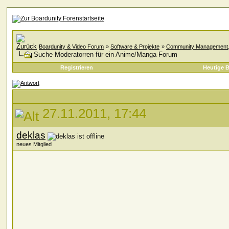
Boardunity & Video Forum
»
Software & Projekte
»
Community Management, A
Suche Moderatorren für ein Anime/Manga Forum
Registrieren
Heutige B
27.11.2011, 17:44
deklas
neues Mitglied