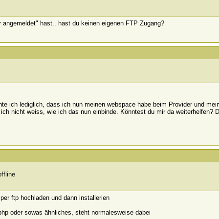
r angemeldet" hast.. hast du keinen eigenen FTP Zugang?
nte ich lediglich, dass ich nun meinen webspace habe beim Provider und mei
ich nicht weiss, wie ich das nun einbinde. Könntest du mir da weiterhelfen? 
er ftp hochladen und dann installerien
.php oder sowas ähnliches, steht normalesweise dabei