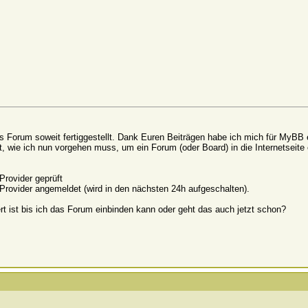
as Forum soweit fertiggestellt. Dank Euren Beiträgen habe ich mich für MyBB
, wie ich nun vorgehen muss, um ein Forum (oder Board) in die Internetseite
rovider geprüft
m Provider angemeldet (wird in den nächsten 24h aufgeschalten).
ert ist bis ich das Forum einbinden kann oder geht das auch jetzt schon?