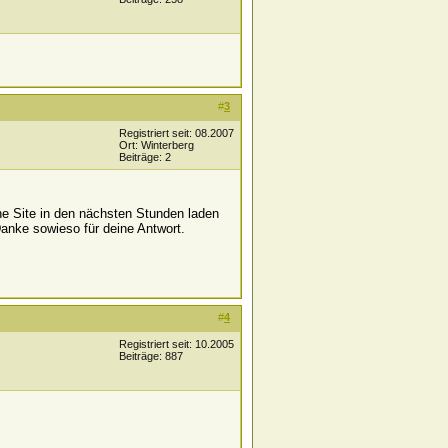
#
3
Registriert seit: 08.2007
Ort: Winterberg
Beiträge: 2
ne Site in den nächsten Stunden laden
Danke sowieso für deine Antwort.
#
4
Registriert seit: 10.2005
Beiträge: 887