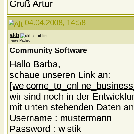
Gruß Artur
04.04.2008, 14:58
akb
neues Mitglied
Community Software
Hallo Barba,
schaue unseren Link an:
[welcome_to_online_business
wir sind noch in der Entwick
mit unten stehenden Daten a
Username : mustermann
Password : wistik