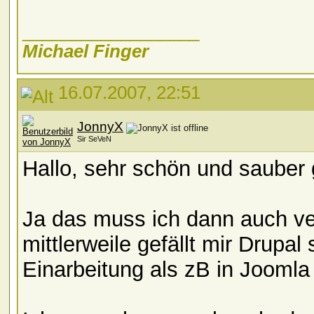
__________________
Michael Finger
16.07.2007, 22:51
JonnyX
Sir SeVeN
Hallo, sehr schön und saube
Ja das muss ich dann auch ve
mittlerweile gefällt mir Drupal 
Einarbeitung als zB in Joomla