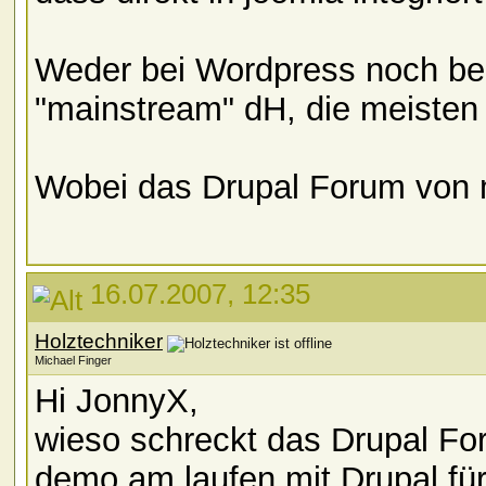
Weder bei Wordpress noch bei
"mainstream" dH, die meisten
Wobei das Drupal Forum von m
16.07.2007, 12:35
Holztechniker
Michael Finger
Hi JonnyX,
wieso schreckt das Drupal For
demo am laufen mit Drupal fü