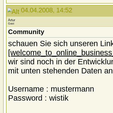
04.04.2008, 14:52
Artur
Gast
Community
schauen Sie sich unseren Lin
[welcome_to_online_business
wir sind noch in der Entwick
mit unten stehenden Daten a
Username : mustermann
Password : wistik