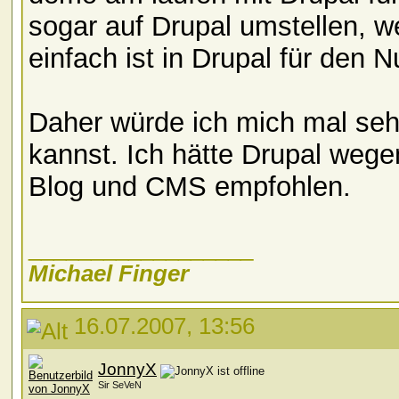
sogar auf Drupal umstellen, we
einfach ist in Drupal für den N
Daher würde ich mich mal se
kannst. Ich hätte Drupal we
Blog und CMS empfohlen.
__________________
Michael Finger
16.07.2007, 13:56
JonnyX
Sir SeVeN