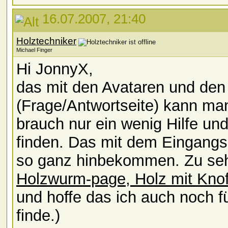
16.07.2007, 21:40
Holztechniker
Michael Finger
Hi JonnyX,
das mit den Avataren und den
(Frage/Antwortseite) kann ma
brauch nur ein wenig Hilfe un
finden. Das mit dem Eingangsb
so ganz hinbekommen. Zu seh
Holzwurm-page, Holz mit Knof
und hoffe das ich auch noch f
finde.)