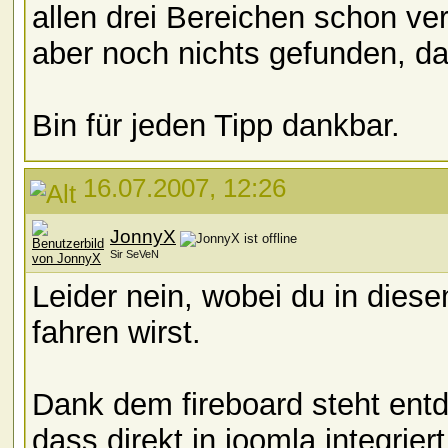
allen drei Bereichen schon v
aber noch nichts gefunden, da
Bin für jeden Tipp dankbar.
16.07.2007, 12:26
JonnyX
Sir SeVeN
Leider nein, wobei du in dies
fahren wirst.
Dank dem fireboard steht entd
dass direkt in joomla integrie