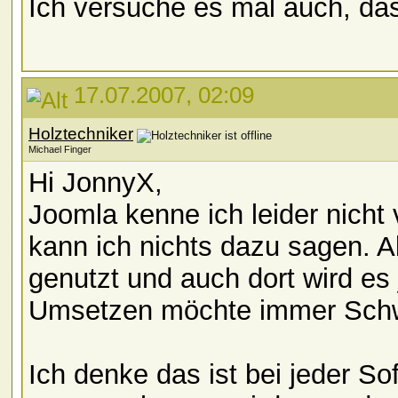
Ich versuche es mal auch, da
17.07.2007, 02:09
Holztechniker
Michael Finger
Hi JonnyX,
Joomla kenne ich leider nicht
kann ich nichts dazu sagen. 
genutzt und auch dort wird e
Umsetzen möchte immer Schwi
Ich denke das ist bei jeder So