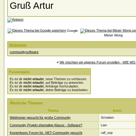
Gruß Artur
Google
Mister Wong
Stichworte
communitysoftware
«
Wir möchten ein eigenes Forum erstellen - WIE W
Forumregeln
Es ist dir
nicht erlaubt
, neue Themen zu verfassen.
Es ist dir
nicht erlaubt
, auf Beiträge zu antworten.
Es ist dir
nicht erlaubt
, Anhänge hochzuladen.
Es ist dir
nicht erlaubt
, deine Beiträge zu bearbeiten.
Ähnliche Themen
Thema
Autor
Webhoster gesucht für große Community
Schatten
Community Projekt ehemalige Klasse - Software?
Lian
Kostenloses Forum für .NET-Community gesucht
ralf_oop