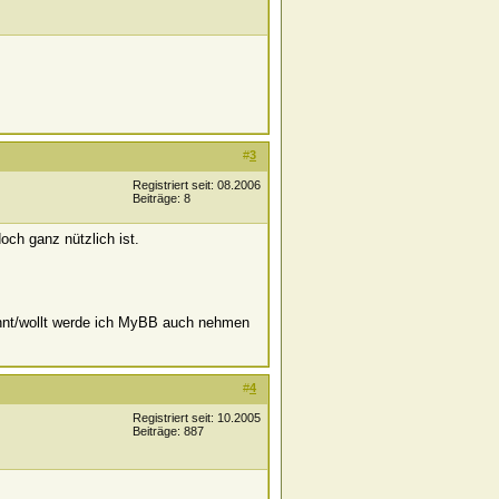
#
3
Registriert seit: 08.2006
Beiträge: 8
och ganz nützlich ist.
könnt/wollt werde ich MyBB auch nehmen
#
4
Registriert seit: 10.2005
Beiträge: 887