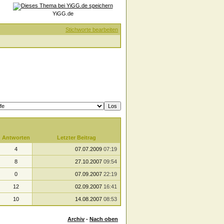
YiGG.de
Stichworte bearbeiten
Antworten
Letzter Beitrag
4
07.07.2009
07:19
8
27.10.2007
09:54
0
07.09.2007
22:19
12
02.09.2007
16:41
10
14.08.2007
08:53
Archiv
-
Nach oben