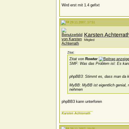
Wird erst mit 1.4 gefixt
29.11.2007, 17:51
Karsten Achterrat
Mitglied
Zitat:
Zitat von
Rowter
SMF: Was das Problem ist: Es kann k
phpBB3: Stimmt es, dass man da ke
MyBB: MyBB ist eigentlich genial, 
nehmen
phpBB3 kann unterforen
__________________
Karsten Achterrath
29.11.2007, 19:05