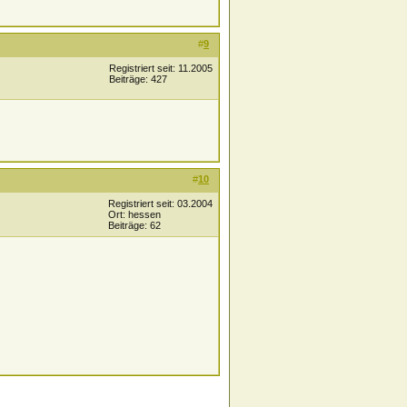
#
9
Registriert seit: 11.2005
Beiträge: 427
#
10
Registriert seit: 03.2004
Ort: hessen
Beiträge: 62