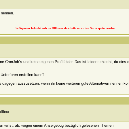
 nennen.
Die Signatur befindet sich im Offlinemodus, bitte versuchen Sie es später wieder.
CronJob´s und keine eigenen Profilfelder. Das ist leider schlecht, da dies d
Unterforen erstellen kann?
ts dagegen auszusetzen, wenn ihr keine weiteren gute Alternativen nennen 
ren willst, ab, wegen einem Anzeigebug bezüglich gelesenen Themen