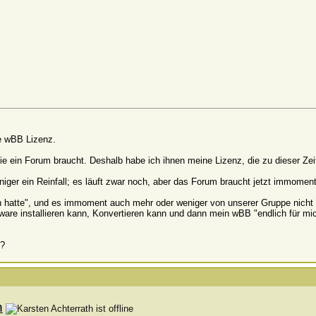
e wBB Lizenz.
 die ein Forum braucht. Deshalb habe ich ihnen meine Lizenz, die zu dieser Zei
niger ein Reinfall; es läuft zwar noch, aber das Forum braucht jetzt immome
n hatte", und es immoment auch mehr oder weniger von unserer Gruppe nicht g
ware installieren kann, Konvertieren kann und dann mein wBB "endlich für mi
e?
h