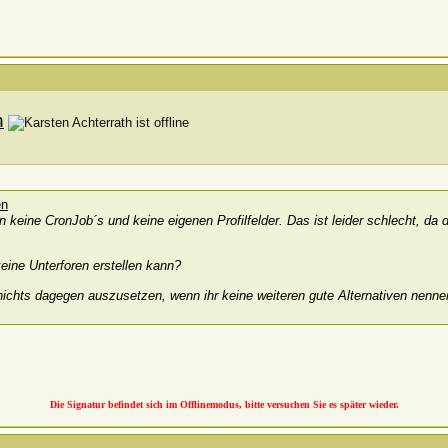
h
eine CronJob´s und keine eigenen Profilfelder. Das ist leider schlecht, da d
ine Unterforen erstellen kann?
nichts dagegen auszusetzen, wenn ihr keine weiteren gute Alternativen nenn
Die Signatur befindet sich im Offlinemodus, bitte versuchen Sie es später wieder.