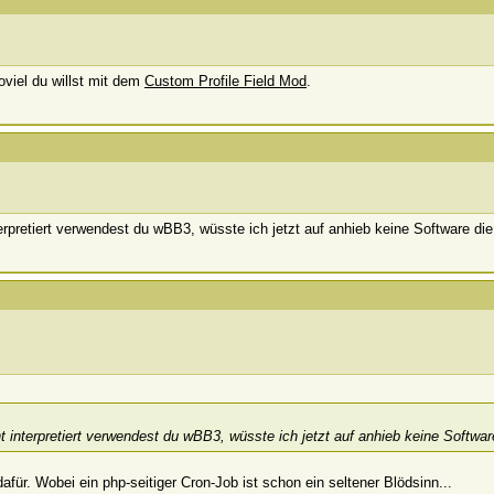
viel du willst mit dem
Custom Profile Field Mod
.
rpretiert verwendest du wBB3, wüsste ich jetzt auf anhieb keine Software die 
interpretiert verwendest du wBB3, wüsste ich jetzt auf anhieb keine Software
für. Wobei ein php-seitiger Cron-Job ist schon ein seltener Blödsinn...