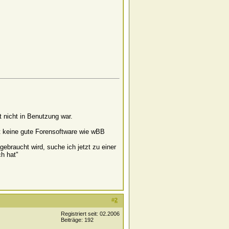
t nicht in Benutzung war.
nt keine gute Forensoftware wie wBB
ebraucht wird, suche ich jetzt zu einer
ch hat"
#
2
Registriert seit: 02.2006
Beiträge: 192