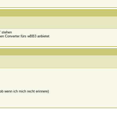
r" stehen
inen Converter fürs wBB3 anbietet
ob wenn ich mich recht erinnere)