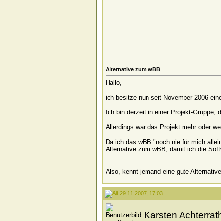
Alternative zum wBB
Hallo,
ich besitze nun seit November 2006 ein
Ich bin derzeit in einer Projekt-Gruppe,
Allerdings war das Projekt mehr oder we
Da ich das wBB "noch nie für mich allei
Alternative zum wBB, damit ich die Soft
Also, kennt jemand eine gute Alternativ
29.11.2007, 17:03
Karsten Achterrat