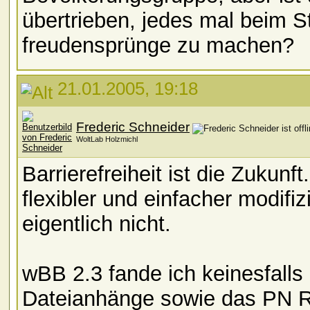
übertrieben, jedes mal beim Sti
freudensprünge zu machen?
21.01.2005, 19:18
Frederic Schneider
WoltLab Holzmichl
Barrierefreiheit ist die Zukun
flexibler und einfacher modifiz
eigentlich nicht.
wBB 2.3 fande ich keinesfalls
Dateianhänge sowie das PN R