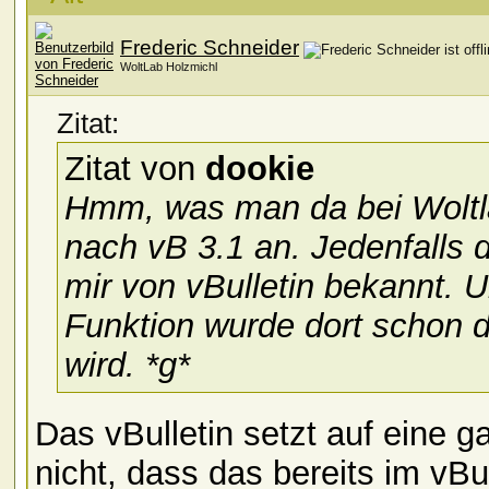
Frederic Schneider
WoltLab Holzmichl
Zitat:
Zitat von
dookie
Hmm, was man da bei Woltlab
nach vB 3.1 an. Jedenfalls 
mir von vBulletin bekannt. 
Funktion wurde dort schon di
wird. *g*
Das vBulletin setzt auf eine g
nicht, dass das bereits im vBul