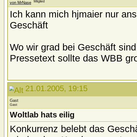
Mitglied
Ich kann mich hjmaier nur an
Geschäft
Wo wir grad bei Geschäft sind
Pressetext sollte das WBB gr
21.01.2005, 19:15
Gast
Gast
Woltlab hats eilig
Konkurrenz belebt das Gesch