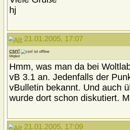
hj
21.01.2005, 17:07
csn!
Mitglied
Hmm, was man da bei Woltlab l
vB 3.1 an. Jedenfalls der Pun
vBulletin bekannt. Und auch ü
wurde dort schon diskutiert. M
21.01.2005, 17:09