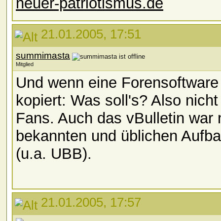
neuer-patriotismus.de
21.01.2005, 17:51
summimasta
Mitglied
Und wenn eine Forensoftware 
kopiert: Was soll's? Also nich
Fans. Auch das vBulletin war 
bekannten und üblichen Aufba
(u.a. UBB).
21.01.2005, 17:57