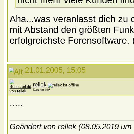
nicht mehr viele Kunden fin
Aha...was veranlasst dich zu 
mit Abstand den größten Funk
erfolgreichste Forensoftware.
21.01.2005, 15:05
rellek
Das bin ich!
.....
Geändert von rellek (08.05.2019 um