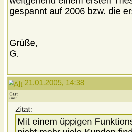
weitgehend einem ersten Thes
gespannt auf 2006 bzw. die er
Grüße,
G.
21.01.2005, 14:38
Gast
Gast
Zitat:
Mit einem üppigen Funktion