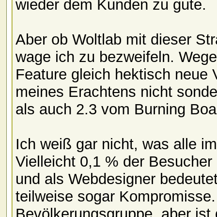
wieder dem Kunden zu gute.
Aber ob Woltlab mit dieser Str
wage ich zu bezweifeln. Wege
Feature gleich hektisch neue
meines Erachtens nicht sonder
als auch 2.3 vom Burning Boar
Ich weiß gar nicht, was alle i
Vielleicht 0,1 % der Besuche
und als Webdesigner bedeutet
teilweise sogar Kompromisse. 
Bevölkerungsgruppe, aber ist 