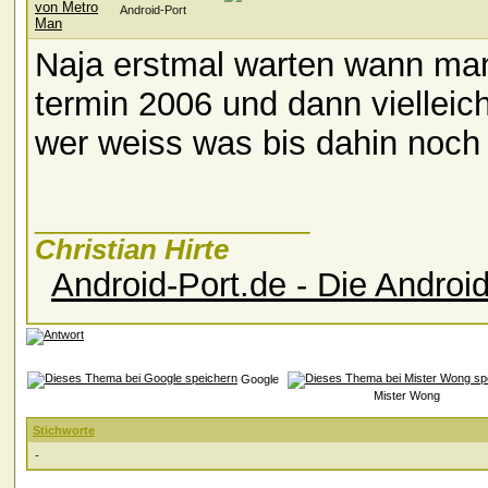
Android-Port
Naja erstmal warten wann man
termin 2006 und dann vielleic
wer weiss was bis dahin noch
__________________
Christian Hirte
Android-Port.de - Die Andro
Google
Mister Wong
Stichworte
-