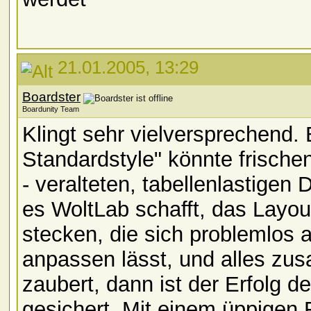
21.01.2005, 13:29
Boardster
Boardunity Team
Klingt sehr vielversprechend. 
Standardstyle" könnte frische
- veralteten, tabellenlastige
es WoltLab schafft, das Layout
stecken, die sich problemlos
anpassen lässt, und alles zu
zaubert, dann ist der Erfolg 
gesichert. Mit einem üppigen 