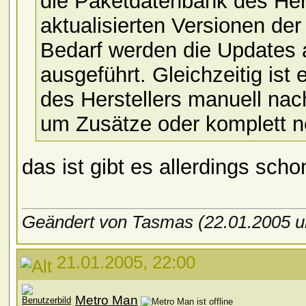
die Paketdatenbank des Hers
aktualisierten Versionen der 
Bedarf werden die Updates 
ausgeführt. Gleichzeitig is
des Herstellers manuell na
um Zusätze oder komplett n
das ist gibt es allerdings scho
Geändert von Tasmas (22.01.2005
21.01.2005, 22:00
Metro Man