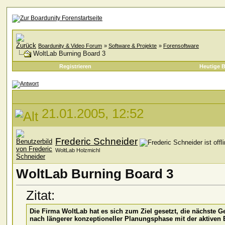
Boardunity & Video Forum
»
Software & Projekte
»
Forensoftware
WoltLab Burning Board 3
Registrieren
Heutige B
21.01.2005, 12:52
Frederic Schneider
WoltLab Holzmichl
WoltLab Burning Board 3
Zitat:
Die Firma WoltLab hat es sich zum Ziel gesetzt, die nächste 
nach längerer konzeptioneller Planungsphase mit der aktiven