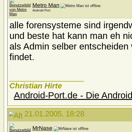
Metro Man
Android-Port
alle forensysteme sind irgend
und beste hat kann man eh ni
als Admin selber entscheiden 
findet.
__________________
Christian Hirte
Android-Port.de - Die Andro
21.01.2005, 18:28
MrNase