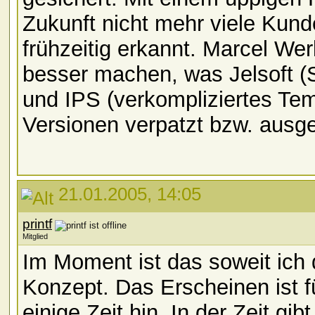
Zukunft nicht mehr viele Kund
frühzeitig erkannt. Marcel We
besser machen, was Jelsoft (S
und IPS (verkompliziertes Te
Versionen verpatzt bzw. ausg
21.01.2005, 14:05
printf
Mitglied
Im Moment ist das soweit ich
Konzept. Das Erscheinen ist f
einige Zeit hin. In der Zeit g