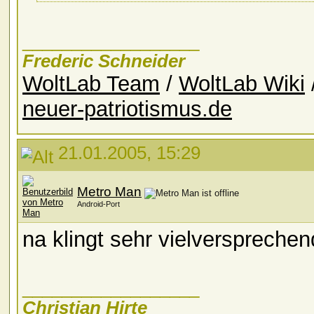
__________________
Frederic Schneider
WoltLab Team
/
WoltLab Wiki
neuer-patriotismus.de
21.01.2005, 15:29
Metro Man
Android-Port
na klingt sehr vielversprechen
__________________
Christian Hirte