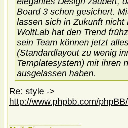
elegantes Design zaubert, d
Board 3 schon gesichert. M
lassen sich in Zukunft nicht
WoltLab hat den Trend frühz
sein Team können jetzt alle
(Standardlayout zu wenig in
Templatesystem) mit ihren 
ausgelassen haben.
Re: style ->
http://www.phpbb.com/phpBB/
__________________