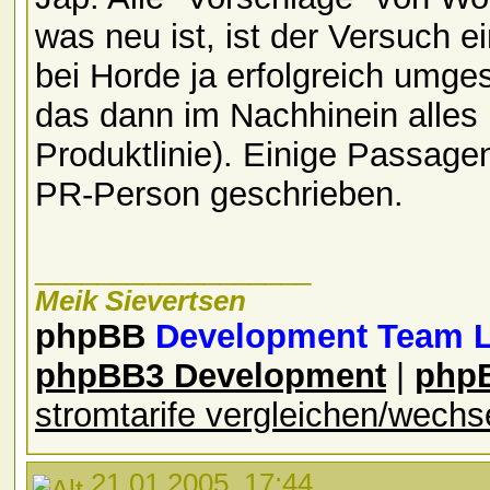
was neu ist, ist der Versuch 
bei Horde ja erfolgreich umges
das dann im Nachhinein alles 
Produktlinie). Einige Passagen
PR-Person geschrieben.
__________________
Meik Sievertsen
phpBB
Development Team 
phpBB3 Development
|
php
stromtarife vergleichen/wechs
21.01.2005, 17:44