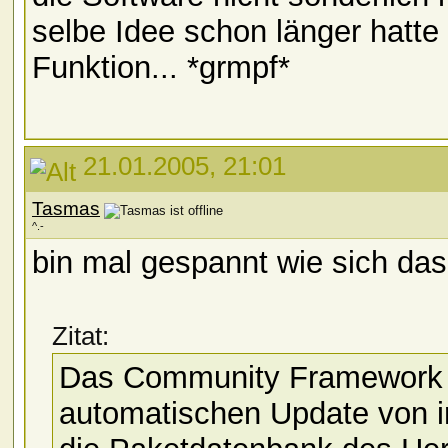
selbe Idee schon länger hatte
Funktion... *grmpf*
21.01.2005, 21:01
Tasmas
^.-
bin mal gespannt wie sich das 
Zitat:
Das Community Framework l
automatischen Update von in