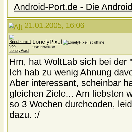
Android-Port.de - Die Andro
21.01.2005, 16:06
LonelyPixel
UNB-Entwickler
Hm, hat WoltLab sich bei der
Ich hab zu wenig Ahnung davo
Aber interessant, scheinbar h
gleichen Ziele... Am liebsten 
so 3 Wochen durchcoden, leide
dazu. :/