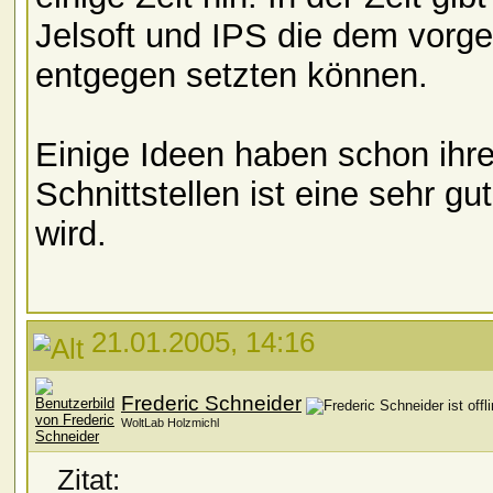
Jelsoft und IPS die dem vorg
entgegen setzten können.
Einige Ideen haben schon ihre
Schnittstellen ist eine sehr g
wird.
21.01.2005, 14:16
Frederic Schneider
WoltLab Holzmichl
Zitat: