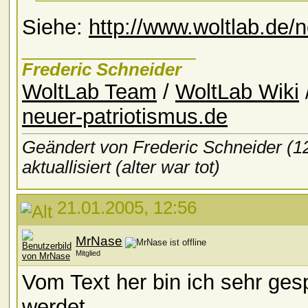
Siehe:
http://www.woltlab.de
__________________
Frederic Schneider
WoltLab Team
/
WoltLab Wiki
neuer-patriotismus.de
Geändert von Frederic Schneider (
aktuallisiert (alter war tot)
21.01.2005, 12:56
MrNase
Mitglied
Vom Text her bin ich sehr ge
werdet