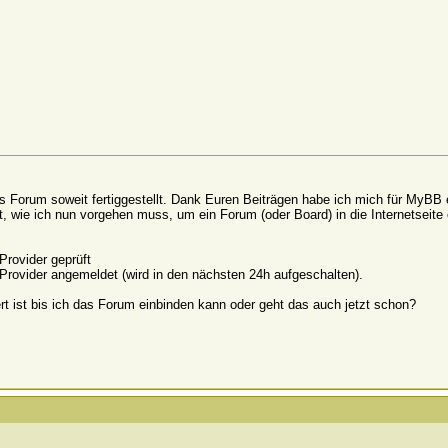
as Forum soweit fertiggestellt. Dank Euren Beiträgen habe ich mich für MyBB
, wie ich nun vorgehen muss, um ein Forum (oder Board) in die Internetseite
rovider geprüft
m Provider angemeldet (wird in den nächsten 24h aufgeschalten).
ert ist bis ich das Forum einbinden kann oder geht das auch jetzt schon?