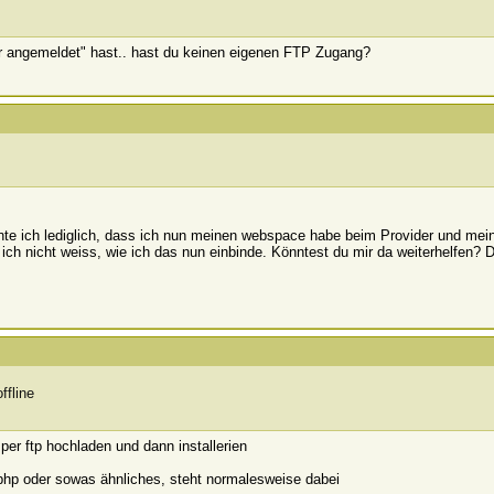
r angemeldet" hast.. hast du keinen eigenen FTP Zugang?
nte ich lediglich, dass ich nun meinen webspace habe beim Provider und mei
ich nicht weiss, wie ich das nun einbinde. Könntest du mir da weiterhelfen? 
er ftp hochladen und dann installerien
.php oder sowas ähnliches, steht normalesweise dabei