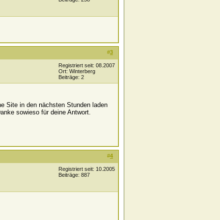
#
3
Registriert seit: 08.2007
Ort: Winterberg
Beiträge: 2
ne Site in den nächsten Stunden laden
Danke sowieso für deine Antwort.
#
4
Registriert seit: 10.2005
Beiträge: 887