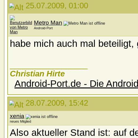
25.07.2009, 01:00
Metro Man
Android-Port
habe mich auch mal beteiligt, 
__________________
Christian Hirte
Android-Port.de - Die Andro
28.07.2009, 15:42
xenia
neues Mitglied
Also aktueller Stand ist: auf 