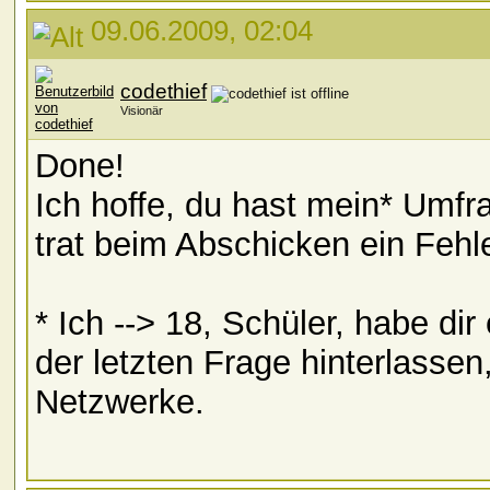
09.06.2009, 02:04
codethief
Visionär
Done!
Ich hoffe, du hast mein* Umfr
trat beim Abschicken ein Fehle
* Ich --> 18, Schüler, habe di
der letzten Frage hinterlassen,
Netzwerke.