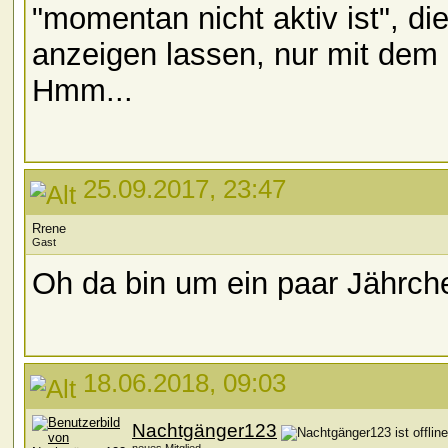
"momentan nicht aktiv ist", di
anzeigen lassen, nur mit dem 
Hmm...
25.09.2017, 23:47
Rrene
Gast
Oh da bin um ein paar Jährc
18.06.2018, 09:03
Nachtgänger123