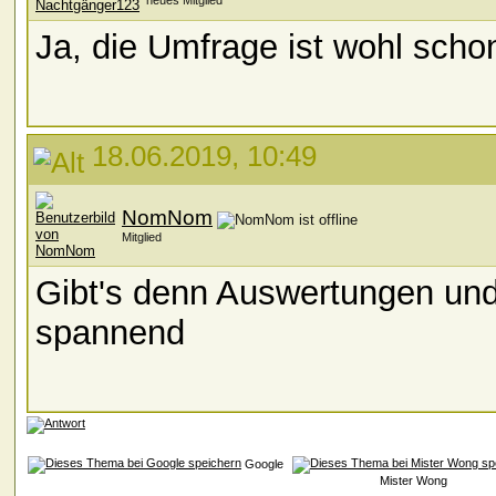
neues Mitglied
Ja, die Umfrage ist wohl scho
18.06.2019, 10:49
NomNom
Mitglied
Gibt's denn Auswertungen und
spannend
Google
Mister Wong