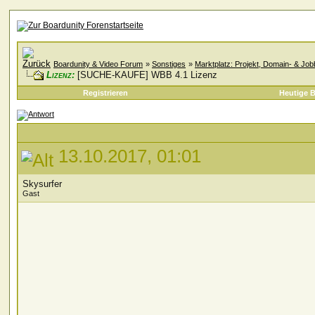
Boardunity & Video Forum
»
Sonstiges
»
Marktplatz: Projekt, Domain- & Jo
Lizenz:
[SUCHE-KAUFE] WBB 4.1 Lizenz
Registrieren
Heutige B
13.10.2017, 01:01
Skysurfer
Gast