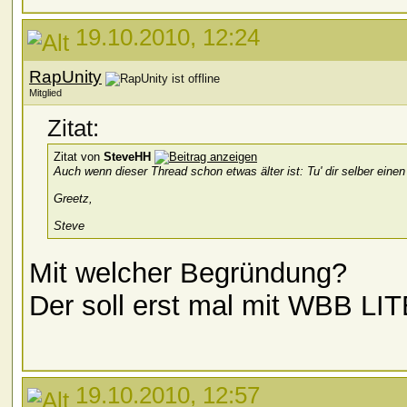
19.10.2010, 12:24
RapUnity
Mitglied
Zitat:
Zitat von
SteveHH
Auch wenn dieser Thread schon etwas älter ist: Tu' dir selber eine
Greetz,
Steve
Mit welcher Begründung?
Der soll erst mal mit WBB LI
19.10.2010, 12:57