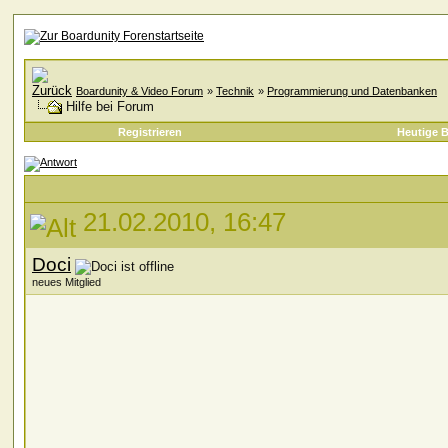
Boardunity & Video Forum
»
Technik
»
Programmierung und Datenbanken
Hilfe bei Forum
Registrieren
Heutige B
21.02.2010, 16:47
Doci
neues Mitglied