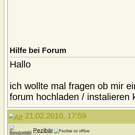
Hilfe bei Forum
Hallo
ich wollte mal fragen ob mir 
forum hochladen / instalieren 
21.02.2010, 17:59
Pezibär