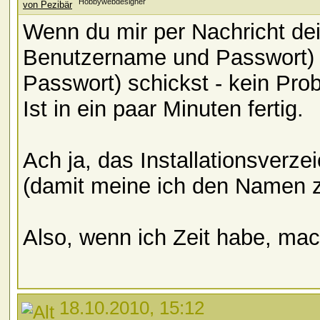
Hobbywebdesigner
Wenn du mir per Nachricht d
Benutzername und Passwort) 
Passwort) schickst - kein Pro
Ist in ein paar Minuten fertig.
Ach ja, das Installationsverz
(damit meine ich den Namen z
Also, wenn ich Zeit habe, mach
18.10.2010, 15:12