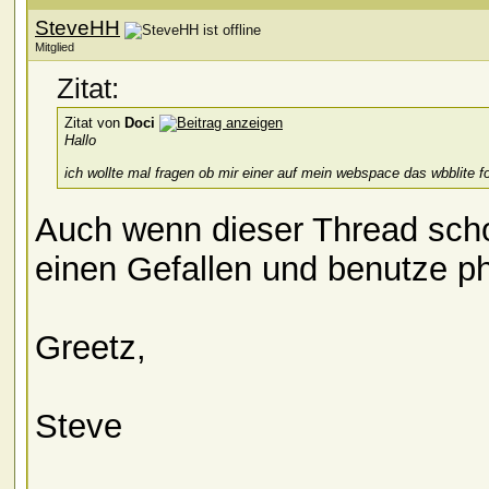
SteveHH
Mitglied
Zitat:
Zitat von
Doci
Hallo
ich wollte mal fragen ob mir einer auf mein webspace das wbblite f
Auch wenn dieser Thread schon 
einen Gefallen und benutze p
Greetz,
Steve