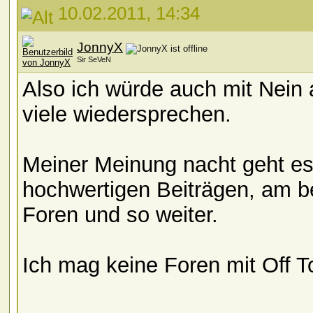
10.02.2011, 14:34
JonnyX
Sir SeVeN
Also ich würde auch mit Nein 
viele wiedersprechen.
Meiner Meinung nacht geht es
hochwertigen Beiträgen, am 
Foren und so weiter.
Ich mag keine Foren mit Off T