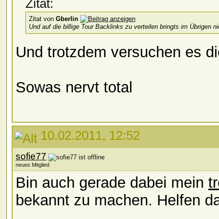
Zitat:
Zitat von
Gberlin
Und auf die billige Tour Backlinks zu verteilen bringts im Übrigen n
Und trotzdem versuchen es die
Sowas nervt total
10.02.2011, 12:52
sofie77
neues Mitglied
Bin auch gerade dabei mein
t
bekannt zu machen. Helfen d