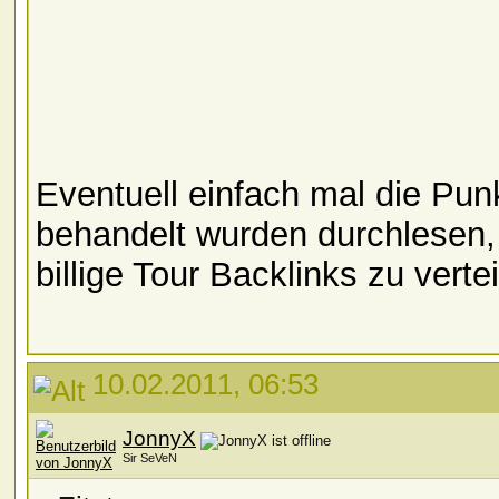
Eventuell einfach mal die Pun
behandelt wurden durchlesen, 
billige Tour Backlinks zu verte
10.02.2011, 06:53
JonnyX
Sir SeVeN