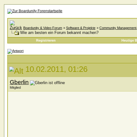
Boardunity & Video Forum
»
Software & Projekte
»
Community Management, A
Wie am besten ein Forum bekannt machen?
Registrieren
Heutige B
10.02.2011, 01:26
Gberlin
Mitglied