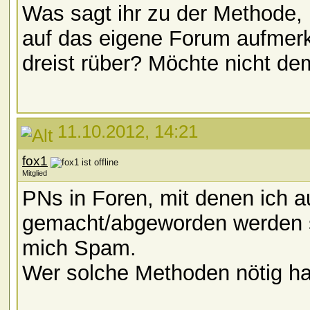
Was sagt ihr zu der Methode,
auf das eigene Forum aufme
dreist rüber? Möchte nicht d
11.10.2012, 14:21
fox1
Mitglied
PNs in Foren, mit denen ich 
gemacht/abgeworden werden soll
mich Spam.
Wer solche Methoden nötig ha