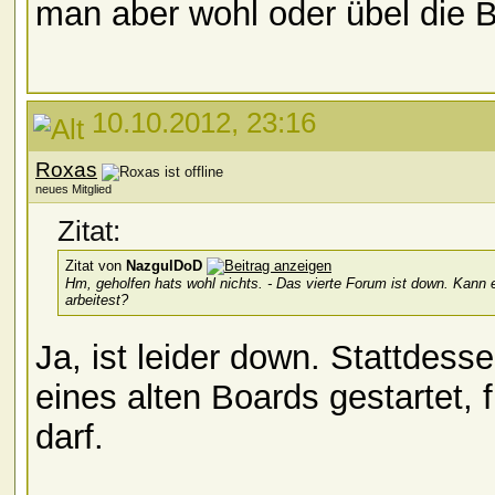
man aber wohl oder übel die B
10.10.2012, 23:16
Roxas
neues Mitglied
Zitat:
Zitat von
NazgulDoD
Hm, geholfen hats wohl nichts. - Das vierte Forum ist down. Kann e
arbeitest?
Ja, ist leider down. Stattdes
eines alten Boards gestartet, 
darf.