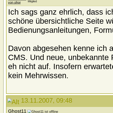
Mitglied
Ich sags ganz ehrlich, dass ich
schöne übersichtliche Seite w
Bedienungsanleitungen, Formul
Davon abgesehen kenne ich al
CMS. Und neue, unbekannte Pr
eh nicht auf. Insofern erwart
kein Mehrwissen.
13.11.2007, 09:48
Ghost11