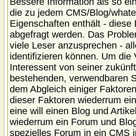
Bessere Information als so ei
die zu jedem CMS/Blog/whate
Eigenschaften enthält - diese
abgefragt werden. Das Problem
viele Leser anzusprechen - all
identifizieren können. Um die V
Interessent von seiner zukünft
bestehenden, verwendbaren Sk
dem Abgleich einiger Faktor
dieser Faktoren wiederrum ei
eine will einen Blog und Artik
wiederrum ein Forum und Blog
spezielles Forum in ein CMS in