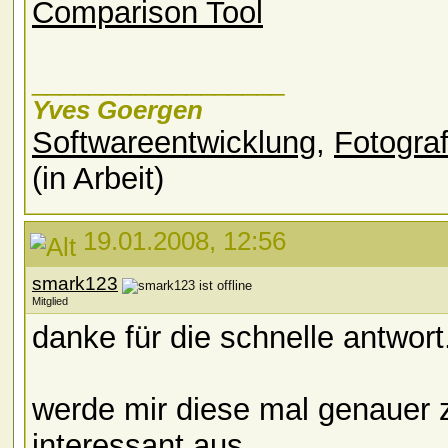
Comparison Tool
__________________
Yves Goergen
Softwareentwicklung
,
Fotograf
(in Arbeit)
19.01.2008, 12:56
smark123
Mitglied
danke für die schnelle antwort
werde mir diese mal genauer z
interessant aus.