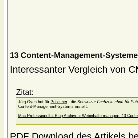
13 Content-Management-Systeme 
Interessanter Vergleich von
Zitat:
Jörg Oyen hat für
Publisher
, die
Schweizer Fachzeitschrift für Publ
Content-Management-Systems erstellt.
Mac Professionell » Blog Archive » Webinhalte managen: 13 Con
PDF Download des Artikels b