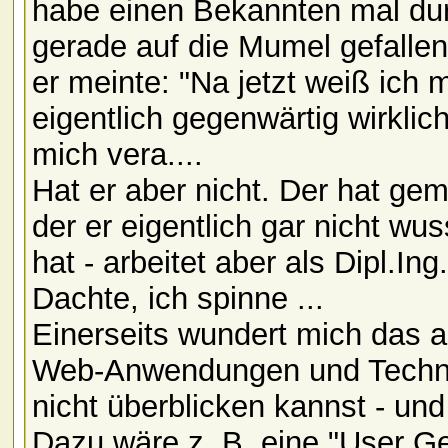
habe einen Bekannten mal durc
gerade auf die Mumel gefallen
er meinte: "Na jetzt weiß ich 
eigentlich gegenwärtig wirklich 
mich vera....
Hat er aber nicht. Der hat gem
der er eigentlich gar nicht wu
hat - arbeitet aber als Dipl.In
Dachte, ich spinne ...
Einerseits wundert mich das a
Web-Anwendungen und Technol
nicht überblicken kannst - un
Dazu wäre z. B. eine "User G