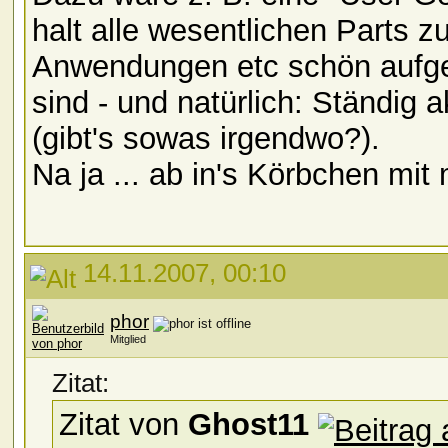
halt alle wesentlichen Parts 
Anwendungen etc schön aufgel
sind - und natürlich: Ständig 
(gibt's sowas irgendwo?).
Na ja ... ab in's Körbchen mit 
14.11.2007, 00:10
phor
Mitglied
Zitat:
Zitat von
Ghost11