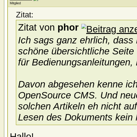
Mitglied
Zitat:
Zitat von
phor
Ich sags ganz ehrlich, dass i
schöne übersichtliche Seite
für Bedienungsanleitungen, 
Davon abgesehen kenne ich 
OpenSource CMS. Und neue,
solchen Artikeln eh nicht au
Lesen des Dokuments kein 
Hallo!