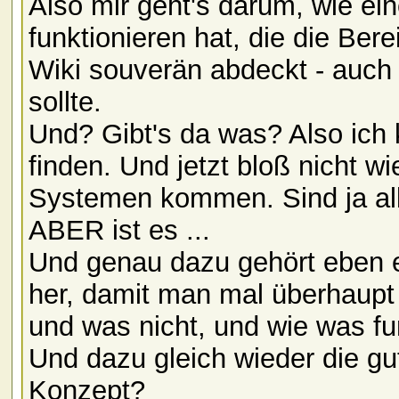
Also mir geht's darum, wie e
funktionieren hat, die die B
Wiki souverän abdeckt - auch
sollte.
Und? Gibt's da was? Also ich 
finden. Und jetzt bloß nicht w
Systemen kommen. Sind ja all
ABER ist es ...
Und genau dazu gehört eben
her, damit man mal überhaupt w
und was nicht, und wie was fu
Und dazu gleich wieder die g
Konzept?