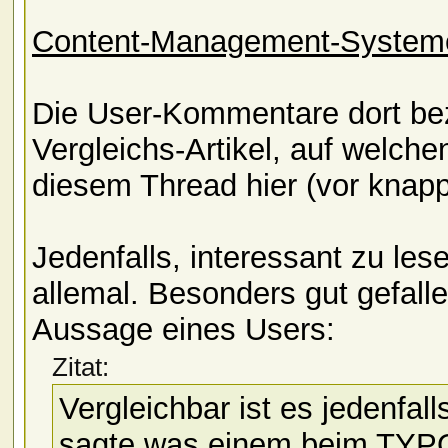
Content-Management-Systeme
Die User-Kommentare dort bez
Vergleichs-Artikel, auf welche
diesem Thread hier (vor knapp
Jedenfalls, interessant zu le
allemal. Besonders gut gefalle
Aussage eines Users:
Zitat:
Vergleichbar ist es jedenfal
sagte was einem beim TYPO