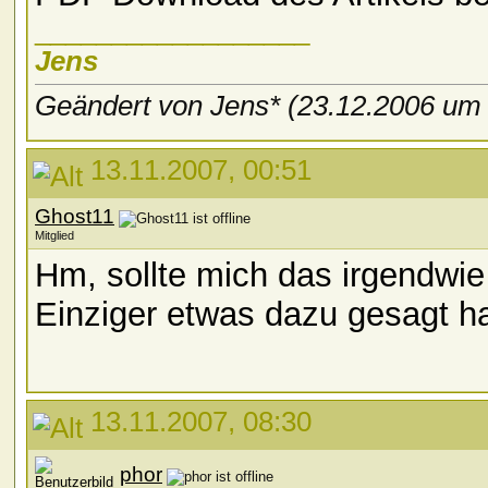
__________________
Jens
Geändert von Jens* (23.12.2006 u
13.11.2007, 00:51
Ghost11
Mitglied
Hm, sollte mich das irgendwi
Einziger etwas dazu gesagt hat
13.11.2007, 08:30
phor