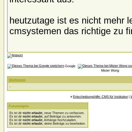
heutzutage ist es nicht mehr l
cmsystemen das richtige zu f
Google
Mister Wong
Stichworte
-
«
Entscheidungshilfe: CMS für Institution
|
Forumregeln
Es ist dir
nicht erlaubt
, neue Themen zu verfassen.
Es ist dir
nicht erlaubt
, auf Beiträge zu antworten.
Es ist dir
nicht erlaubt
, Anhänge hochzuladen.
Es ist dir
nicht erlaubt
, deine Beiträge zu bearbeiten.