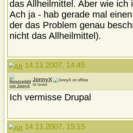
das Allheilmittel. Aber wie ic
Ach ja - hab gerade mal einen 
der das Problem genau beschr
nicht das Allheilmittel).
14.11.2007, 14:45
JonnyX
Sir SeVeN
Ich vermisse Drupal
14.11.2007, 15:15