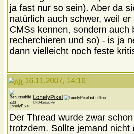
ja fast nur so sein). Aber da s
natürlich auch schwer, weil er
CMSs kennen, sondern auch be
recherchieren und so) - is ja 
dann vielleicht noch feste kritis
16.11.2007, 14:16
LonelyPixel
UNB-Entwickler
Der Thread wurde zwar schon 
trotzdem. Sollte jemand nicht 