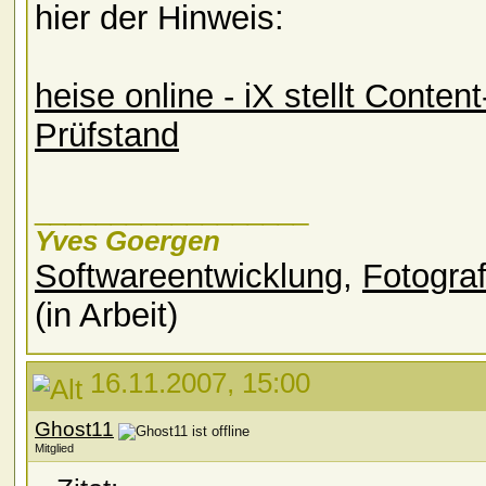
hier der Hinweis:
heise online - iX stellt Cont
Prüfstand
__________________
Yves Goergen
Softwareentwicklung
,
Fotograf
(in Arbeit)
16.11.2007, 15:00
Ghost11
Mitglied