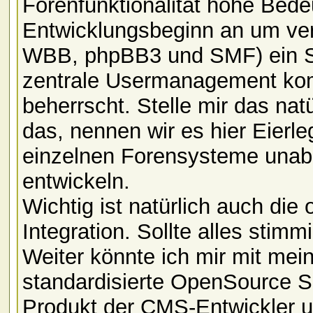
Forenfunktionalität hohe Bed
Entwicklungsbeginn an um ve
WBB, phpBB3 und SMF) ein S
zentrale Usermanagement kom
beherrscht. Stelle mir das natü
das, nennen wir es hier Eierl
einzelnen Forensysteme unab
entwickeln.
Wichtig ist natürlich auch die
Integration. Sollte alles stim
Weiter könnte ich mir mit mein
standardisierte OpenSource Sch
Produkt der CMS-Entwickler u