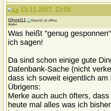
13.11.2007, 23:55
Ghost11
Mitglied
Was heißt "genug gesponnen
ich sagen!
Da sind schon einige gute Di
Datenbank-Sache (nicht verkehr
dass ich soweit eigentlich am
Übrigens:
Merke auch auch öfters, dass 
heute mal alles was ich bish