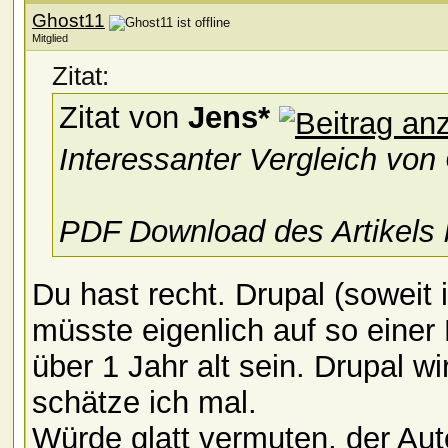
Ghost11
Mitglied
Zitat:
Zitat von
Jens*
Interessanter Vergleich vo
PDF Download des Artikels
Du hast recht. Drupal (soweit
müsste eigenlich auf so einer 
über 1 Jahr alt sein. Drupal w
schätze ich mal.
Würde glatt vermuten, der Auto