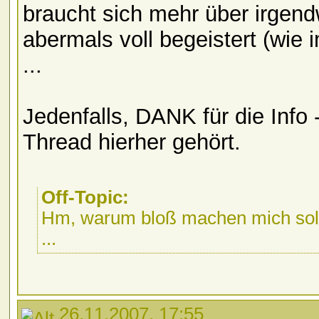
braucht sich mehr über irge
abermals voll begeistert (wie
...
Jedenfalls, DANK für die Info 
Thread hierher gehört.
Off-Topic:
Hm, warum bloß machen mich solc
...
26.11.2007, 17:55