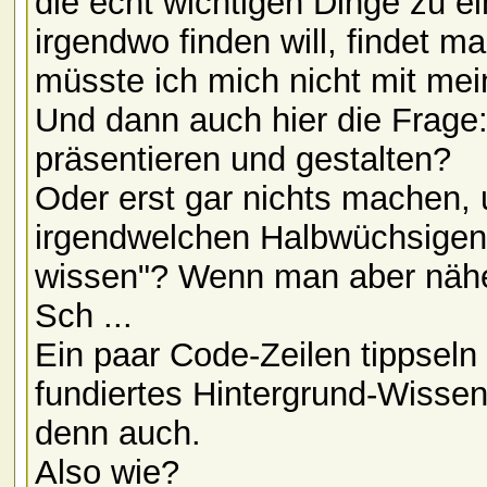
die echt wichtigen Dinge zu e
irgendwo finden will, findet ma
müsste ich mich nicht mit mei
Und dann auch hier die Frage
präsentieren und gestalten?
Oder erst gar nichts machen, 
irgendwelchen Halbwüchsigen 
wissen"? Wenn man aber näher 
Sch ...
Ein paar Code-Zeilen tippseln
fundiertes Hintergrund-Wissen
denn auch.
Also wie?