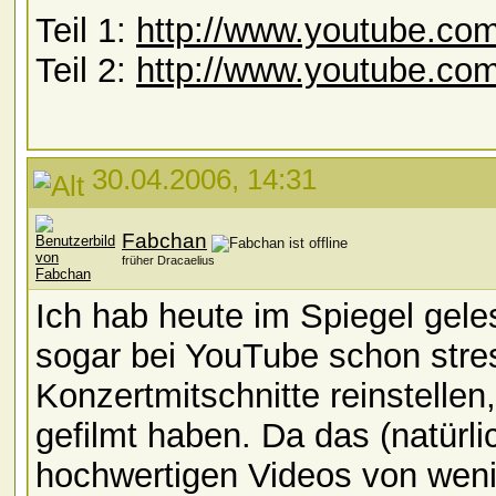
Teil 1:
http://www.youtube.c
Teil 2:
http://www.youtube.c
30.04.2006, 14:31
Fabchan
früher Dracaelius
Ich hab heute im Spiegel gele
sogar bei YouTube schon stres
Konzertmitschnitte reinstellen
gefilmt haben. Da das (natürlic
hochwertigen Videos von wen