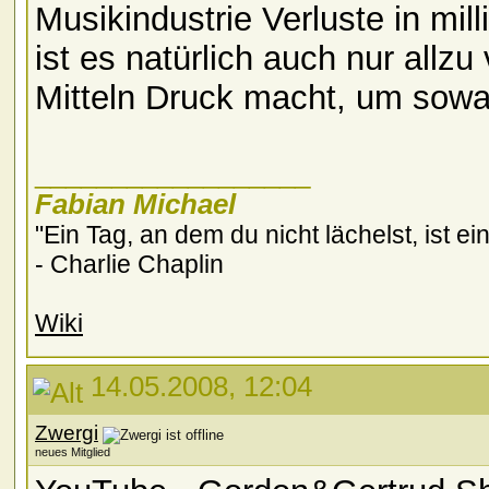
Musikindustrie Verluste in mi
ist es natürlich auch nur allzu
Mitteln Druck macht, um sowa
__________________
Fabian Michael
"Ein Tag, an dem du nicht lächelst, ist ei
- Charlie Chaplin
Wiki
14.05.2008, 12:04
Zwergi
neues Mitglied