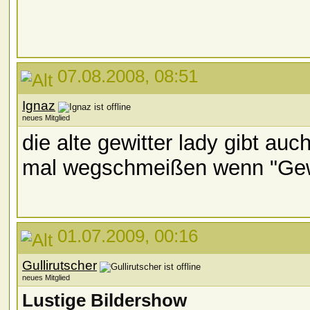
07.08.2008, 08:51
Ignaz
neues Mitglied
die alte gewitter lady gibt auc
mal wegschmeißen wenn "Gewi
01.07.2009, 00:16
Gullirutscher
neues Mitglied
Lustige Bildershow