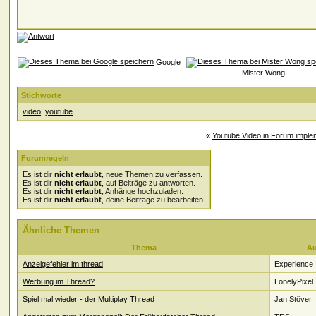
Google
Mister Wong
Stichworte
video
,
youtube
«
Youtube Video in Forum imple
Forumregeln
Es ist dir
nicht erlaubt
, neue Themen zu verfassen.
Es ist dir
nicht erlaubt
, auf Beiträge zu antworten.
Es ist dir
nicht erlaubt
, Anhänge hochzuladen.
Es ist dir
nicht erlaubt
, deine Beiträge zu bearbeiten.
Ähnliche Themen
Thema
Au
Anzeigefehler im thread
Experience
Werbung im Thread?
LonelyPixel
Spiel mal wieder - der Multiplay Thread
Jan Stöver