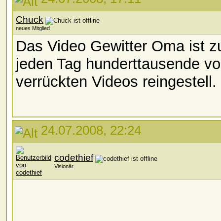
Chuck
neues Mitglied
Das Video Gewitter Oma ist z
jeden Tag hunderttausende v
verrückten Videos reingestell.
24.07.2008, 22:24
codethief
Visionär