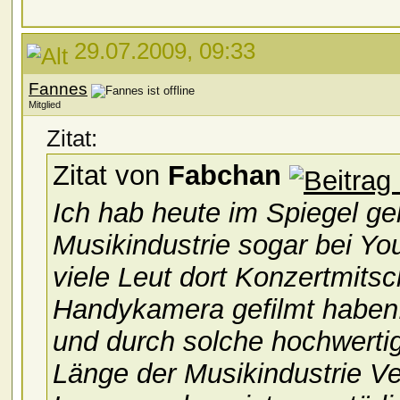
29.07.2009, 09:33
Fannes
Mitglied
Zitat:
Zitat von
Fabchan
Ich hab heute im Spiegel ge
Musikindustrie sogar bei Yo
viele Leut dort Konzertmitschn
Handykamera gefilmt haben. D
und durch solche hochwert
Länge der Musikindustrie Ve