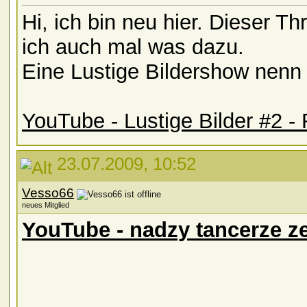
Hi, ich bin neu hier. Dieser T
ich auch mal was dazu.
Eine Lustige Bildershow nenn 
YouTube - Lustige Bilder #2 
23.07.2009, 10:52
Vesso66
neues Mitglied
YouTube - nadzy tancerze z