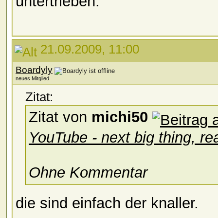
untertrieben.
21.09.2009, 11:00
Boardyly
neues Mitglied
Zitat:
Zitat von
michi50
YouTube - next big thing, rea
Ohne Kommentar
die sind einfach der knaller.