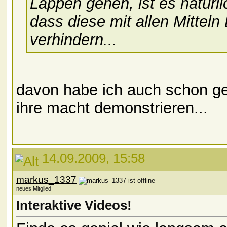
Lappen gehen, ist es natürli
dass diese mit allen Mittel
verhindern...
davon habe ich auch schon ge
ihre macht demonstrieren...
14.09.2009, 15:58
markus_1337
neues Mitglied
Interaktive Videos!