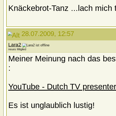
Knäckebrot-Tanz ...lach mich 
28.07.2009, 12:57
Lara2
neues Mitglied
Meiner Meinung nach das beste
:
YouTube - Dutch TV presenter
Es ist unglaublich lustig!