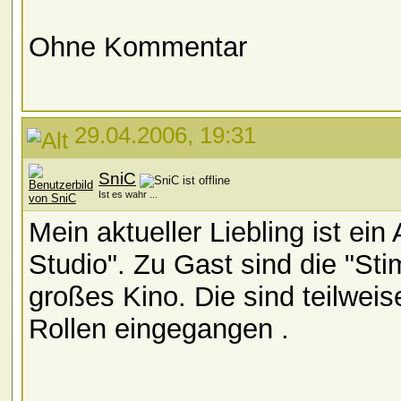
Ohne Kommentar
29.04.2006, 19:31
SniC
Ist es wahr ...
Mein aktueller Liebling ist ein
Studio". Zu Gast sind die "S
großes Kino. Die sind teilwei
Rollen eingegangen
.