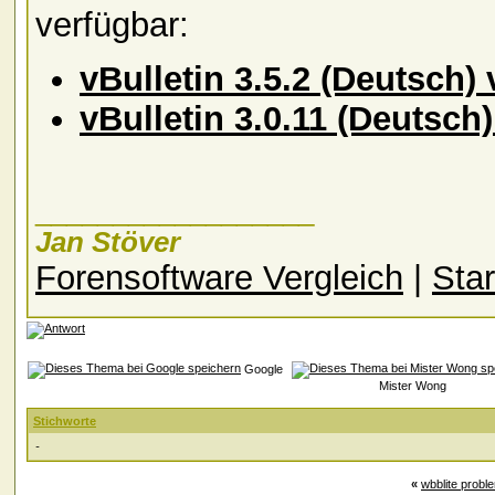
verfügbar:
vBulletin 3.5.2 (Deutsch)
vBulletin 3.0.11 (Deutsch
__________________
Jan Stöver
Forensoftware Vergleich
|
Star
Google
Mister Wong
Stichworte
-
«
wbblite probl