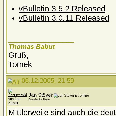
vBulletin 3.5.2 Released
vBulletin 3.0.11 Released
__________________
Thomas Babut
Gruß,
Tomek
06.12.2005, 21:59
Jan Stöver
Boardunity Team
Mittlerweile sind auch die d