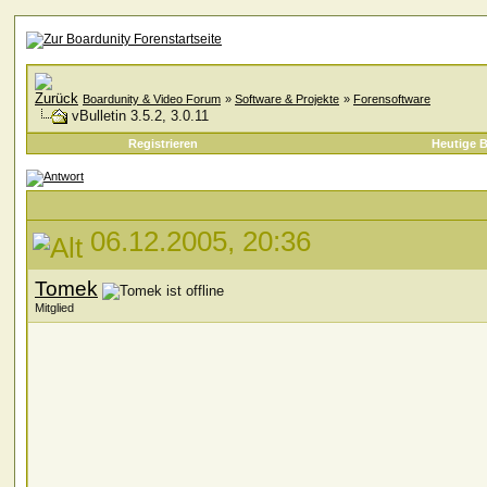
Boardunity & Video Forum
»
Software & Projekte
»
Forensoftware
vBulletin 3.5.2, 3.0.11
Registrieren
Heutige B
06.12.2005, 20:36
Tomek
Mitglied