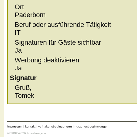
Ort
Paderborn
Beruf oder ausführende Tätigkeit
IT
Signaturen für Gäste sichtbar
Ja
Werbung deaktivieren
Ja
Signatur
Gruß,
Tomek
impressum
|
kontakt
|
verhaltensbedingungen
|
nutzungsbestimmungen
© 2002-2026 boardunity.de