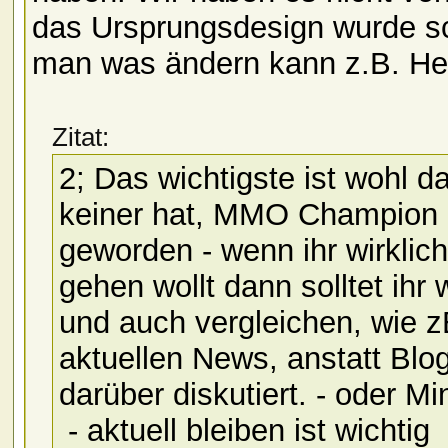
das Ursprungsdesign wurde s
man was ändern kann z.B. Hea
Zitat:
2; Das wichtigste ist wohl d
keiner hat, MMO Champion i
geworden - wenn ihr wirklic
gehen wollt dann solltet ihr
und auch vergleichen, wie zB
aktuellen News, anstatt Bl
darüber diskutiert. - oder M
- aktuell bleiben ist wichtig