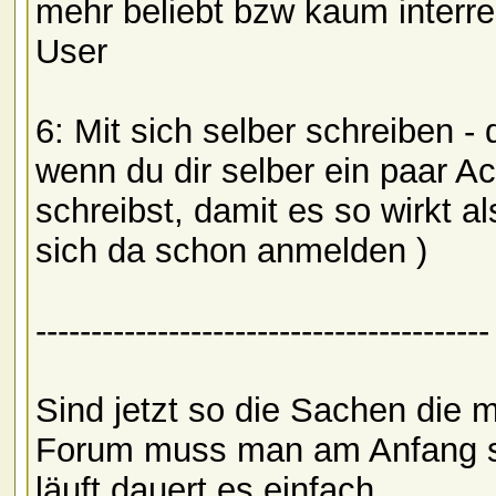
mehr beliebt bzw kaum interre
User
6: Mit sich selber schreiben -
wenn du dir selber ein paar A
schreibst, damit es so wirkt al
sich da schon anmelden )
-----------------------------------------
Sind jetzt so die Sachen die mi
Forum muss man am Anfang seh
läuft dauert es einfach.