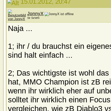
15.01.2012, 20:47
JonnyX
Sir SeVeN
Naja ...
1; ihr / du brauchst ein eige
sind halt einfach ...
2; Das wichtigste ist wohl das
hat, MMO Champion ist zB rei
wenn ihr wirklich eher auf un
solltet ihr wirklich einen Foc
vergleichen, wie zB Diablo3 vs