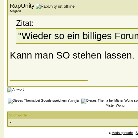
RapUnity
Mitglied
Zitat:
"Wieder so ein billiges Foru
Kann man SO stehen lassen. 
__________________
Google
Mister Wong
Stichworte
-
«
Mods gesucht
|
S