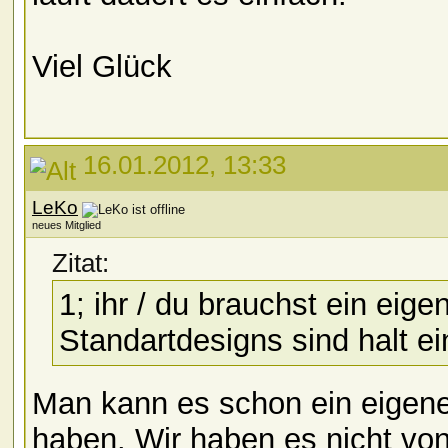
Viel Glück
16.01.2012, 13:33
LeKo
neues Mitglied
Zitat:
1; ihr / du brauchst ein eig
Standartdesigns sind halt ein
Man kann es schon ein eigene
haben. Wir haben es nicht von