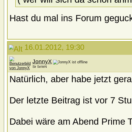
Hast du mal ins Forum geguc
16.01.2012, 19:30
JonnyX
Sir SeVeN
Natürlich, aber habe jetzt ger
Der letzte Beitrag ist vor 7 St
Dabei wäre am Abend Prime 