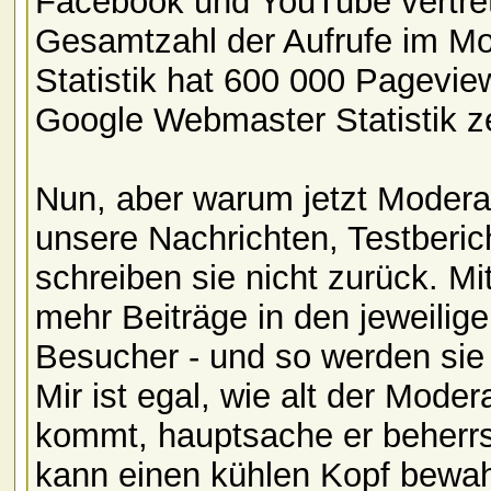
Facebook und YouTube vertret
Gesamtzahl der Aufrufe im Mom
Statistik hat 600 000 Pagevie
Google Webmaster Statistik z
Nun, aber warum jetzt Modera
unsere Nachrichten, Testberic
schreiben sie nicht zurück. Mi
mehr Beiträge in den jeweilig
Besucher - und so werden sie 
Mir ist egal, wie alt der Mode
kommt, hauptsache er beherrs
kann einen kühlen Kopf bewahr