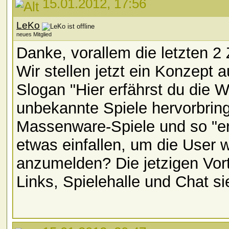
15.01.2012, 17:56
LeKo
neues Mitglied
Danke, vorallem die letzten 2
Wir stellen jetzt ein Konzept
Slogan "Hier erfährst du die W
unbekannte Spiele hervorbring
Massenware-Spiele und so "er
etwas einfallen, um die User 
anzumelden? Die jetzigen Vort
Links, Spielehalle und Chat si