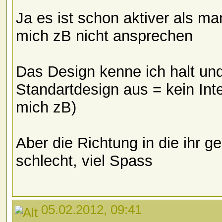
Ja es ist schon aktiver als m
mich zB nicht ansprechen
Das Design kenne ich halt und
Standartdesign aus = kein Inte
mich zB)
Aber die Richtung in die ihr g
schlecht, viel Spass
05.02.2012, 09:41