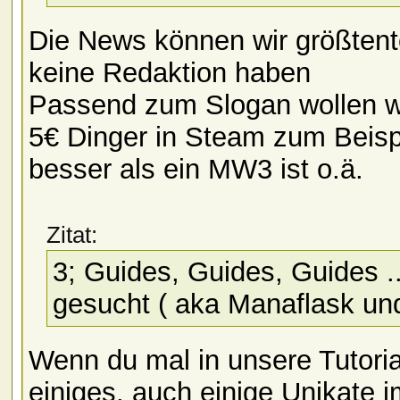
Die News können wir größtent
keine Redaktion haben
Passend zum Slogan wollen wir 
5€ Dinger in Steam zum Beispi
besser als ein MW3 ist o.ä.
Zitat:
3; Guides, Guides, Guides .
gesucht ( aka Manaflask un
Wenn du mal in unsere Tutoria
einiges, auch einige Unikate 