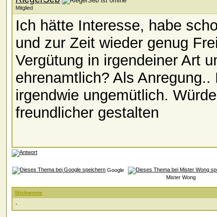
Mitglied
Ich hätte Interesse, habe sch
und zur Zeit wieder genug Fre
Vergütung in irgendeiner Art u
ehrenamtlich? Als Anregung.. 
irgendwie ungemütlich. Würde 
freundlicher gestalten
Google
Mister Wong
Stichworte
-