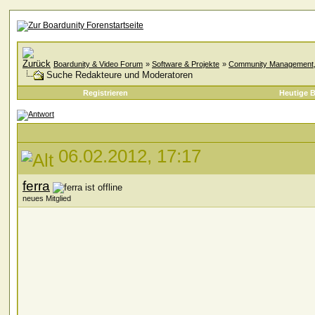
Boardunity & Video Forum
»
Software & Projekte
»
Community Management, A
Suche Redakteure und Moderatoren
Registrieren
Heutige B
06.02.2012, 17:17
ferra
neues Mitglied