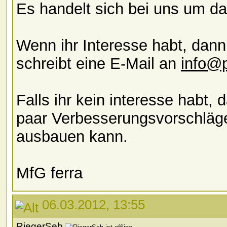
Es handelt sich bei uns um 
Wenn ihr Interesse habt, dann 
schreibt eine E-Mail an
info@p
Falls ihr kein interesse habt, 
paar Verbesserungsvorschläge
ausbauen kann.
MfG ferra
06.03.2012, 13:55
RiegerSeb