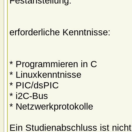
Festanstellung.
erforderliche Kenntnisse:
* Programmieren in C
* Linuxkenntnisse
* PIC/dsPIC
* i2C-Bus
* Netzwerkprotokolle
Ein Studienabschluss ist nich