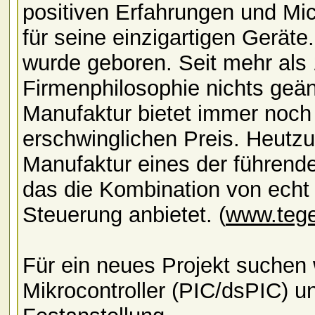
positiven Erfahrungen und M
für seine einzigartigen Geräte
wurde geboren. Seit mehr als 
Firmenphilosophie nichts geän
Manufaktur bietet immer noch 
erschwinglichen Preis. Heutzut
Manufaktur eines der führen
das die Kombination von echt
Steuerung anbietet. (
www.tege
Für ein neues Projekt suchen 
Mikrocontroller (PIC/dsPIC) u