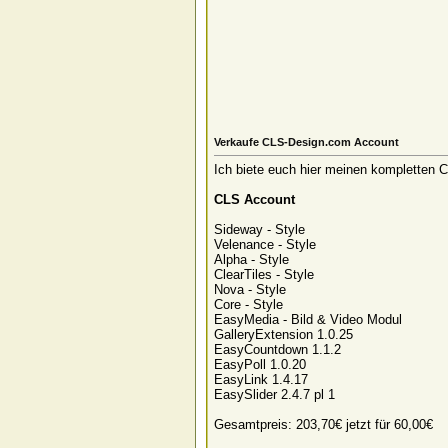
Verkaufe CLS-Design.com Account
Ich biete euch hier meinen kompletten
CLS Account
Sideway - Style
Velenance - Style
Alpha - Style
ClearTiles - Style
Nova - Style
Core - Style
EasyMedia - Bild & Video Modul
GalleryExtension 1.0.25
EasyCountdown 1.1.2
EasyPoll 1.0.20
EasyLink 1.4.17
EasySlider 2.4.7 pl 1
Gesamtpreis: 203,70€ jetzt für 60,00€