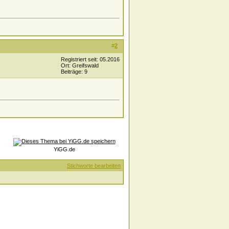
#
2
Registriert seit: 05.2016
Ort: Greifswald
Beiträge: 9
YiGG.de
Stichworte bearbeiten