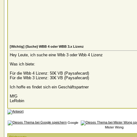
[Wichtig] {Suche} WBB 4 oder WBB 3.x Lizenz
Hey Leute, ich suche eine Wbb 3 oder Wbb 4 Lizenz
Was ich biete:
Für die Wbb 4 Lizenz: 50€ VB (Paysafecard)
Für die Wbb 3 Lizenz: 30€ VB (Paysafecard)
Ich hoffe es findet sich ein Geschäftspartner
MfG
LeRobin
Google
Mister Wong