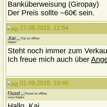
Banküberweisung (Giropay)
Der Preis sollte ~60€ sein.
27.08.2015, 11:54
.Kai
Mitglied
Steht noch immer zum Verkau
Ich freue mich auch über
Ange
01.09.2015, 19:40
Fluxel
neues Mitglied
Hallo .Kai,