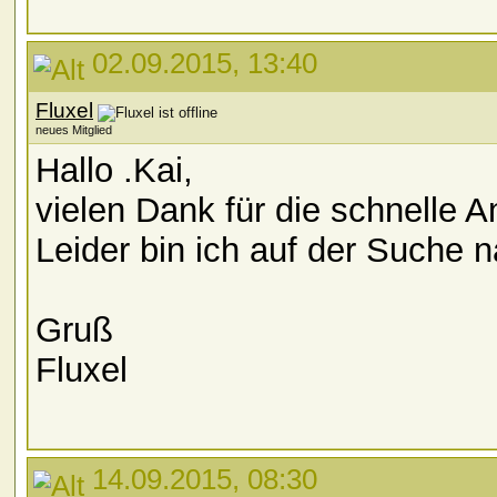
02.09.2015, 13:40
Fluxel
neues Mitglied
Hallo .Kai,
vielen Dank für die schnelle A
Leider bin ich auf der Suche n
Gruß
Fluxel
14.09.2015, 08:30