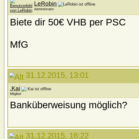
LeRobin
Administrator
Biete dir 50€ VHB per PSC
MfG
31.12.2015, 13:01
.Kai
Mitglied
Banküberweisung möglich?
31.12.2015, 16:22