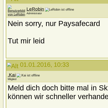
LeRobin
Administrator
Nein sorry, nur Paysafecard
Tut mir leid
01.01.2016, 10:33
.Kai
Mitglied
Meld dich doch bitte mal in Sk
können wir schneller verhande