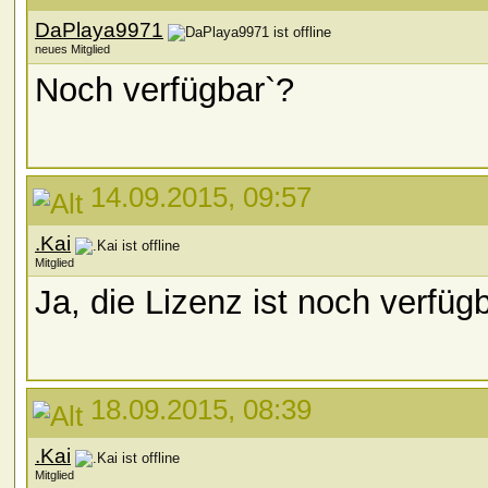
DaPlaya9971
neues Mitglied
Noch verfügbar`?
14.09.2015, 09:57
.Kai
Mitglied
Ja, die Lizenz ist noch verfügb
18.09.2015, 08:39
.Kai
Mitglied