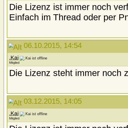
Die Lizenz ist immer noch ver
Einfach im Thread oder per P
06.10.2015, 14:54
.Kai
Mitglied
Die Lizenz steht immer noch 
03.12.2015, 14:05
.Kai
Mitglied