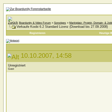
Boardunity & Video Forum
»
Sonstiges
»
Marktplatz: Projekt, Domain- & Jo
Verkaufe Koobi 6.2 Standard Lizenz (Download bis 27.09.2008)
Registrieren
Heutige B
10.10.2007, 14:58
Unregistriert
Gast