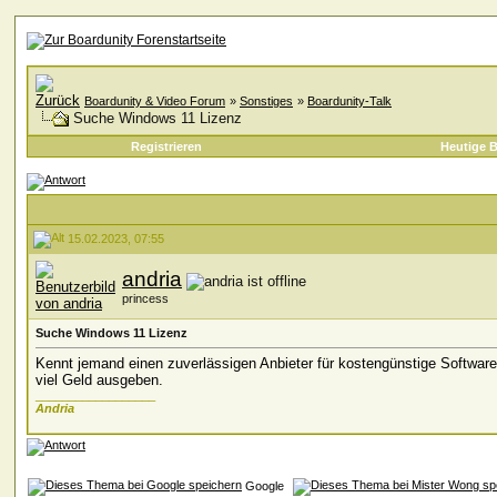
Boardunity & Video Forum
»
Sonstiges
»
Boardunity-Talk
Suche Windows 11 Lizenz
Registrieren
Heutige B
15.02.2023, 07:55
andria
princess
Suche Windows 11 Lizenz
Kennt jemand einen zuverlässigen Anbieter für kostengünstige Software
viel Geld ausgeben.
__________________
Andria
Google