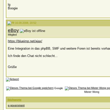
lg
Boogie
16.09.2008, 20:52
eBoy
Mitglied
https://blueimp.net/ajax/
Eine Integration in das phpBB, SMF und weitere Foren ist bereits vorha
Ich finde den Chat nicht schlecht...
Grüße
Google
Mister Wong
Stichworte
e-government