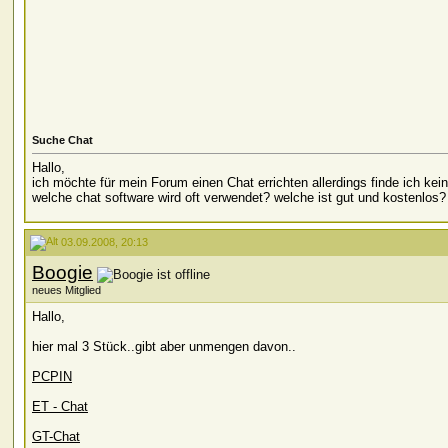
Suche Chat
Hallo,
ich möchte für mein Forum einen Chat errichten allerdings finde ich kei
welche chat software wird oft verwendet? welche ist gut und kostenlos?
03.09.2008, 20:13
Boogie
neues Mitglied
Hallo,
hier mal 3 Stück..gibt aber unmengen davon..
PCPIN
ET - Chat
GT-Chat