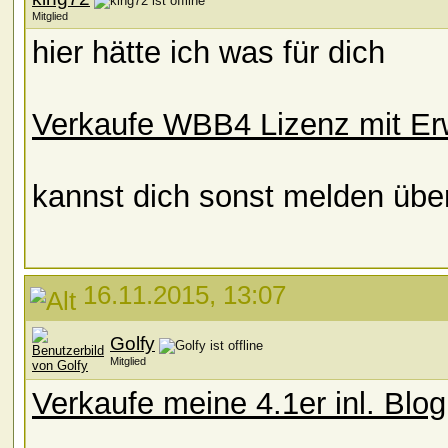
Mitglied
hier hätte ich was für dich
Verkaufe WBB4 Lizenz mit Er
kannst dich sonst melden übe
16.11.2015, 13:07
Golfy
Mitglied
Verkaufe meine 4.1er inl. Blog