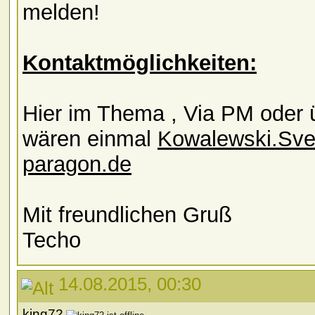
melden!
Kontaktmöglichkeiten:
Hier im Thema , Via PM oder 
wären einmal
Kowalewski.Sv
paragon.de
Mit freundlichen Gruß
Techo
14.08.2015, 00:30
king72