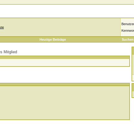
Benutze
ste
Kennwor
Heutige Beiträge
Suchen
s Mitglied