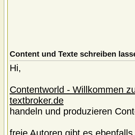
Content und Texte schreiben lasse
Hi,
Contentworld - Willkommen z
textbroker.de
handeln und produzieren Conte
freie Autoren gibt es ebenfall