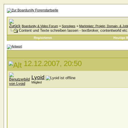
Boardunity & Video Forum
»
Sonstiges
»
Marktplatz: Projekt, Domain- & Jo
Content und Texte schreiben lassen - textbroker, contentworld etc
Registrieren
Heutige B
12.12.2007, 20:50
Lyoid
Mitglied