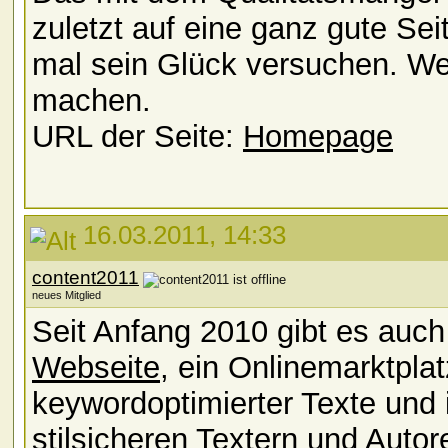
zuletzt auf eine ganz gute Se
mal sein Glück versuchen. Wer
machen.
URL der Seite:
Homepage
16.03.2011, 14:33
content2011
neues Mitglied
Seit Anfang 2010 gibt es auc
Webseite
, ein Onlinemarktplat
keywordoptimierter Texte und
stilsicheren Textern und Autor