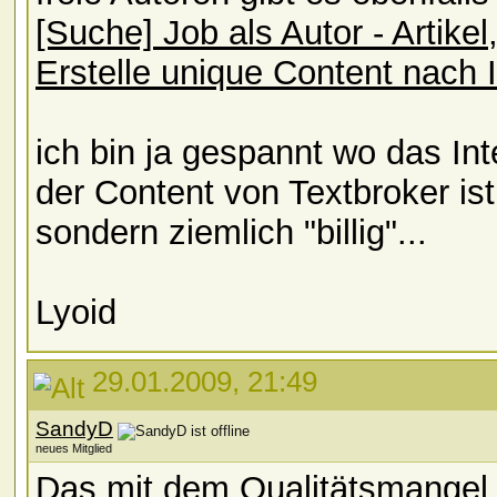
[Suche] Job als Autor - Artike
Erstelle unique Content nach 
ich bin ja gespannt wo das Int
der Content von Textbroker ist 
sondern ziemlich "billig"...
Lyoid
29.01.2009, 21:49
SandyD
neues Mitglied
Das mit dem Qualitätsmangel is