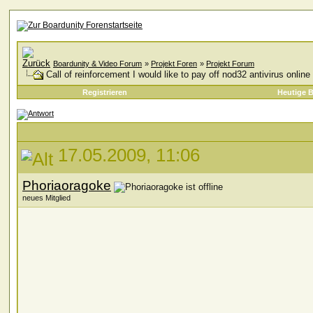
Boardunity & Video Forum
»
Projekt Foren
»
Projekt Forum
Call of reinforcement I would like to pay off nod32 antivirus online 
Registrieren
Heutige B
17.05.2009, 11:06
Phoriaoragoke
neues Mitglied