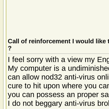
Call of reinforcement I would like 
?
I feel sorry with a view my Eng
My computer is a undiminished
can allow nod32 anti-virus onli
cure to hit upon where you can
you can possess an proper sa
I do not beggary anti-virus br