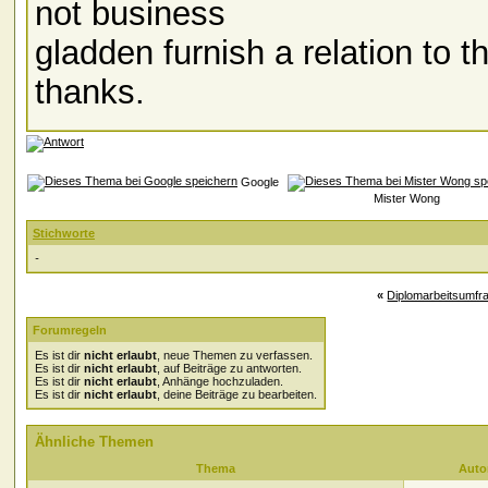
not business
gladden furnish a relation to 
thanks.
Google
Mister Wong
Stichworte
-
«
Diplomarbeitsumfr
Forumregeln
Es ist dir
nicht erlaubt
, neue Themen zu verfassen.
Es ist dir
nicht erlaubt
, auf Beiträge zu antworten.
Es ist dir
nicht erlaubt
, Anhänge hochzuladen.
Es ist dir
nicht erlaubt
, deine Beiträge zu bearbeiten.
Ähnliche Themen
Thema
Auto