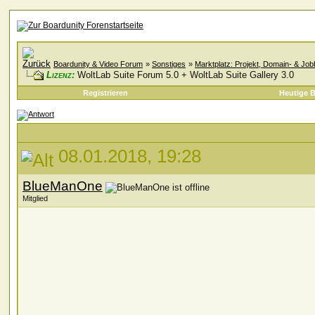
Boardunity & Video Forum
»
Sonstiges
»
Marktplatz: Projekt, Domain- & Jo
Lizenz:
WoltLab Suite Forum 5.0 + WoltLab Suite Gallery 3.0
Registrieren
Heutige B
08.01.2018, 19:28
BlueManOne
Mitglied