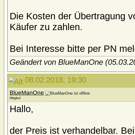
Die Kosten der Übertragung v
Käufer zu zahlen.
Bei Interesse bitte per PN me
Geändert von BlueManOne (05.03.
08.02.2018, 19:30
BlueManOne
Mitglied
Hallo,
der Preis ist verhandelbar. Be