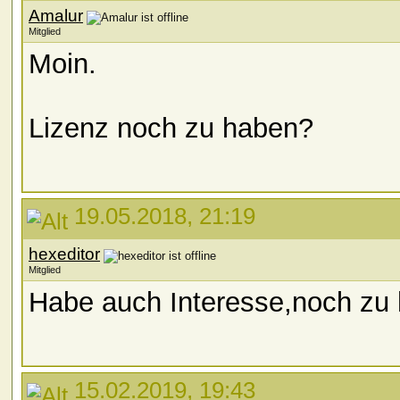
Amalur
Mitglied
Moin.
Lizenz noch zu haben?
19.05.2018, 21:19
hexeditor
Mitglied
Habe auch Interesse,noch zu
15.02.2019, 19:43