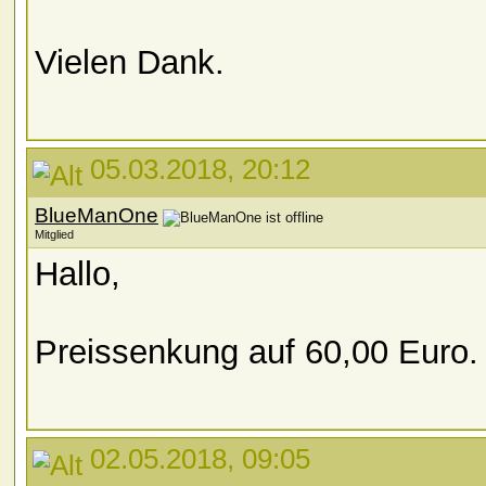
Vielen Dank.
05.03.2018, 20:12
BlueManOne
Mitglied
Hallo,
Preissenkung auf 60,00 Euro.
02.05.2018, 09:05