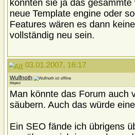
könnten sie ja das gesammte 
neue Template engine oder so
Features wären es dann kein
vollständig neu sein.
03.01.2007, 16:17
Wulfnoth
Mitglied
Man könnte das Forum auch vo
säubern. Auch das würde einen
Ein SEO fände ich übrigens ü