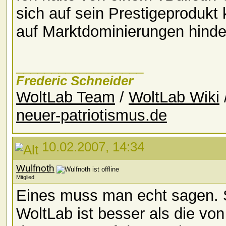
sich auf sein Prestigeprodukt 
auf Marktdominierungen hinde
__________________
Frederic Schneider
WoltLab Team
/
WoltLab Wiki
neuer-patriotismus.de
10.02.2007, 14:34
Wulfnoth
Mitglied
Eines muss man echt sagen. Se
WoltLab ist besser als die vo