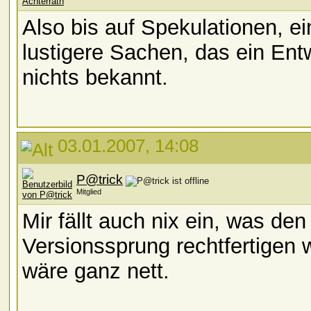
Also bis auf Spekulationen, 
lustigere Sachen, das ein Entw
nichts bekannt.
03.01.2007, 14:08
P@trick
Mitglied
Mir fällt auch nix ein, was den
Versionssprung rechtfertigen
wäre ganz nett.