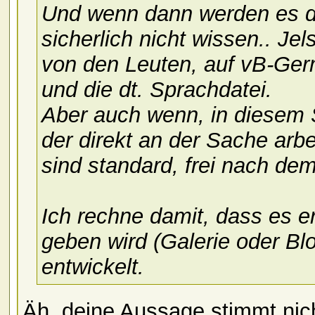
Und wenn dann werden es d
sicherlich nicht wissen.. Jel
von den Leuten, auf vB-Germ
und die dt. Sprachdatei.
Aber auch wenn, in diesem 
der direkt an der Sache arb
sind standard, frei nach dem
Ich rechne damit, dass es e
geben wird (Galerie oder Bl
entwickelt.
Äh, deine Aussage stimmt nic