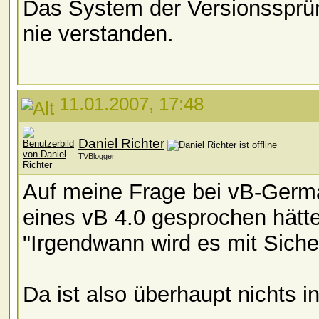
Das System der Versionssprün
nie verstanden.
11.01.2007, 17:48
Daniel Richter
TVBlogger
Auf meine Frage bei vB-Germa
eines vB 4.0 gesprochen hätte
"Irgendwann wird es mit Sicher
Da ist also überhaupt nichts i