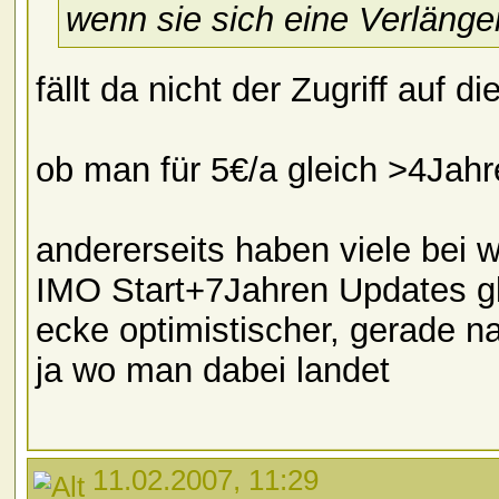
wenn sie sich eine Verlänge
fällt da nicht der Zugriff auf 
ob man für 5€/a gleich >4Jah
andererseits haben viele bei 
IMO Start+7Jahren Updates gl
ecke optimistischer, gerade n
ja wo man dabei landet
11.02.2007, 11:29