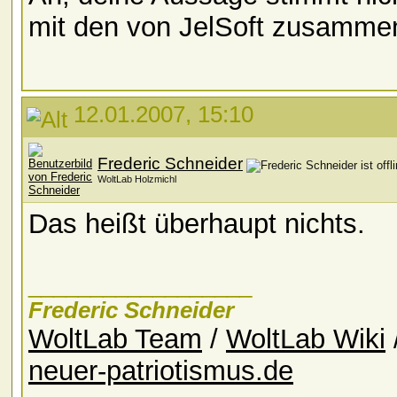
mit den von JelSoft zusamme
12.01.2007, 15:10
Frederic Schneider
WoltLab Holzmichl
Das heißt überhaupt nichts.
__________________
Frederic Schneider
WoltLab Team
/
WoltLab Wiki
neuer-patriotismus.de