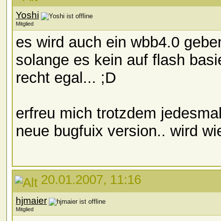
Yoshi
Mitglied
es wird auch ein wbb4.0 gebe
solange es kein auf flash basi
recht egal... ;D
erfreu mich trotzdem jedesmal
neue bugfuix version.. wird wie
20.01.2007, 11:16
hjmaier
Mitglied