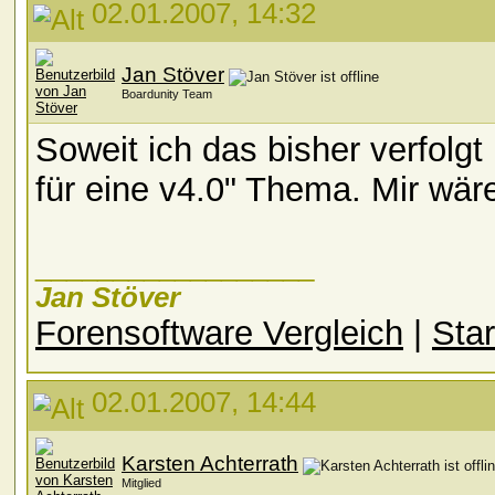
02.01.2007, 14:32
Jan Stöver
Boardunity Team
Soweit ich das bisher verfolg
für eine v4.0" Thema. Mir wäre 
__________________
Jan Stöver
Forensoftware Vergleich
|
Star
02.01.2007, 14:44
Karsten Achterrath
Mitglied