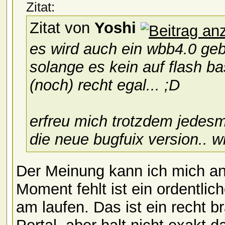
Zitat:
Zitat von
Yoshi
es wird auch ein wbb4.0 ge
solange es kein auf flash ba
(noch) recht egal... ;D
erfreu mich trotzdem jedesm
die neue bugfuix version.. wi
Der Meinung kann ich mich a
Moment fehlt ist ein ordentli
am laufen. Das ist ein recht