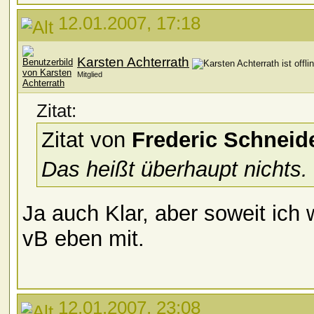
12.01.2007, 17:18
Karsten Achterrath
Mitglied
Zitat:
Zitat von
Frederic Schneid
Das heißt überhaupt nichts.
Ja auch Klar, aber soweit ich 
vB eben mit.
12.01.2007, 23:08