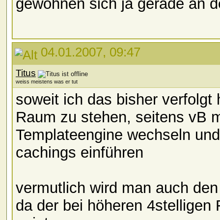
gewöhnen sich ja gerade an 
04.01.2007, 09:47
Titus
weiss meistens was er tut
soweit ich das bisher verfolg
Raum zu stehen, seitens vB 
Templateengine wechseln und v
cachings einführen
vermutlich wird man auch den
da der bei höheren 4stellige