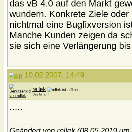
das vB 4.0 auf den Markt gew
wundern. Konkrete Ziele oder
nichtmal eine Bugfixversion i
Manche Kunden zeigen da sch
sie sich eine Verlängerung bi
10.02.2007, 14:49
rellek
Das bin ich!
.....
Geändert von rellek (08.05.2019 um