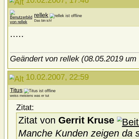
10.02.2007, 17:46
rellek
Das bin ich!
.....
Geändert von rellek (08.05.2019 um
10.02.2007, 22:59
Titus
weiss meistens was er tut
Zitat:
Zitat von
Gerrit Kruse
Manche Kunden zeigen da s