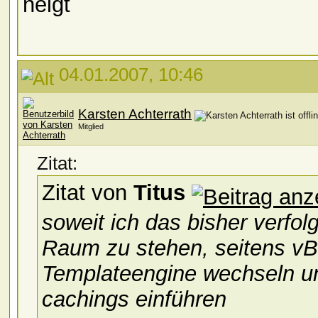
neigt
04.01.2007, 10:46
Karsten Achterrath
Mitglied
Zitat:
Zitat von
Titus
soweit ich das bisher verfol
Raum zu stehen, seitens v
Templateengine wechseln und
cachings einführen