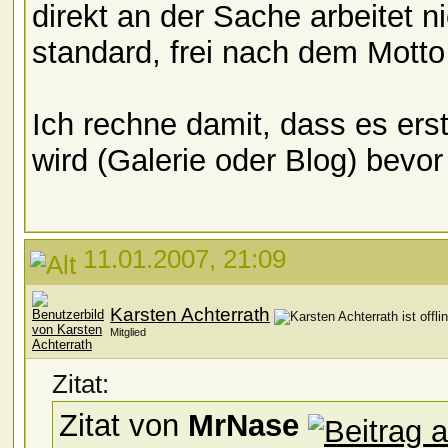
direkt an der Sache arbeitet 
standard, frei nach dem Motto 
Ich rechne damit, dass es ers
wird (Galerie oder Blog) bevo
11.01.2007, 21:09
Karsten Achterrath
Mitglied
Zitat:
Zitat von
MrNase