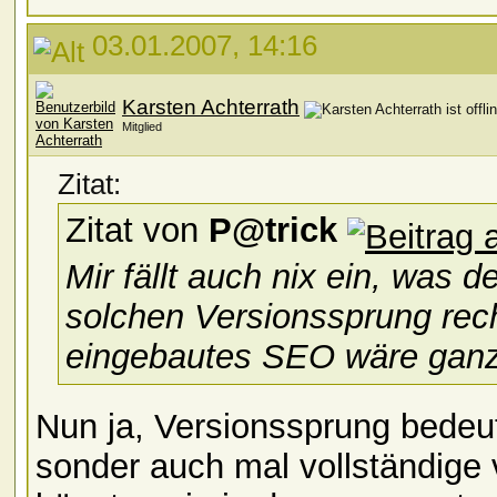
03.01.2007, 14:16
Karsten Achterrath
Mitglied
Zitat:
Zitat von
P@trick
Mir fällt auch nix ein, was d
solchen Versionssprung rech
eingebautes SEO wäre ganz
Nun ja, Versionssprung bedeu
sonder auch mal vollständige