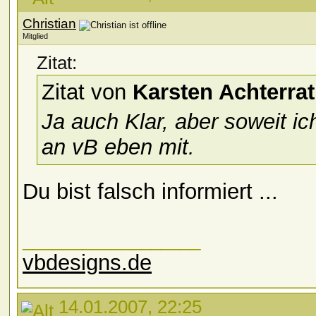
Christian
Mitglied
Zitat:
Zitat von
Karsten Achterra
Ja auch Klar, aber soweit ic
an vB eben mit.
Du bist falsch informiert ...
__________________
vbdesigns.de
14.01.2007, 22:25