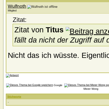
Wulfnoth
Mitglied
Zitat:
Zitat von
Titus
fällt da nicht der Zugriff au
Nicht das ich wüsste. Eigentli
Google
Mister Wong
Stichworte
-