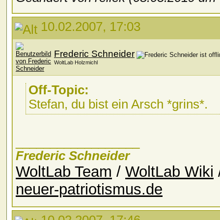
10.02.2007, 17:03
Frederic Schneider
WoltLab Holzmichl
Off-Topic:
Stefan, du bist ein Arsch *grins*.
__________________
Frederic Schneider
WoltLab Team
/
WoltLab Wiki
neuer-patriotismus.de