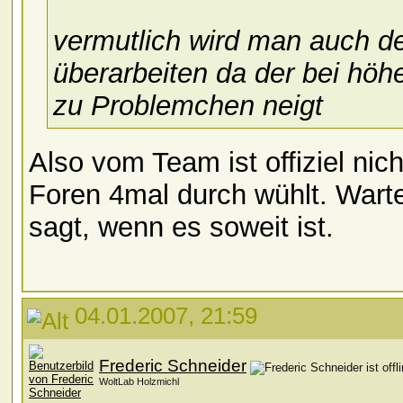
vermutlich wird man auch d
überarbeiten da der bei höh
zu Problemchen neigt
Also vom Team ist offiziel ni
Foren 4mal durch wühlt. Warte
sagt, wenn es soweit ist.
04.01.2007, 21:59
Frederic Schneider
WoltLab Holzmichl