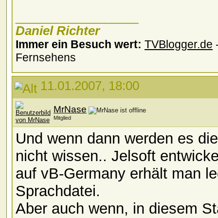
__________________
Daniel Richter
Immer ein Besuch wert:
TVBlogger.de
-
Fernsehens
11.01.2007, 18:00
MrNase
Mitglied
Und wenn dann werden es die 
nicht wissen.. Jelsoft entwick
auf vB-Germany erhält man led
Sprachdatei.
Aber auch wenn, in diesem St