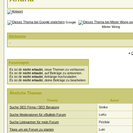
Google
Mister Wong
Stichworte
-
«
G
Forumregeln
Es ist dir
nicht erlaubt
, neue Themen zu verfassen.
Es ist dir
nicht erlaubt
, auf Beiträge zu antworten.
Es ist dir
nicht erlaubt
, Anhänge hochzuladen.
Es ist dir
nicht erlaubt
, deine Beiträge zu bearbeiten.
Ähnliche Themen
Thema
Autor
Suche SEO Firma / SEO Beratung
Smike
Suche Moderatoren für vBulletin Forum
LeKo
Suche Linkpartner für mein Forum
Pezibär
Tipps um ein Forum zu starten
Luki