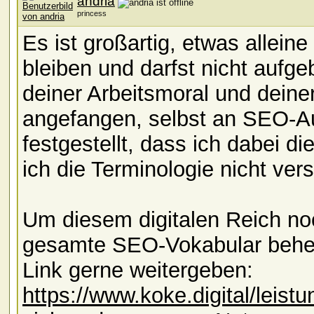
andria
princess
Es ist großartig, etwas allein
bleiben und darfst nicht aufge
deiner Arbeitsmoral und deine
angefangen, selbst an SEO-Au
festgestellt, dass ich dabei d
ich die Terminologie nicht ver
Um diesem digitalen Reich n
gesamte SEO-Vokabular beher
Link gerne weitergeben:
https://www.koke.digital/leist