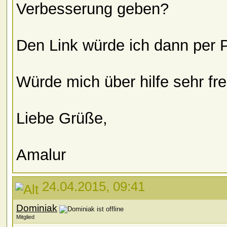
Verbesserung geben?
Den Link würde ich dann per 
Würde mich über hilfe sehr fr
Liebe Grüße,
Amalur
24.04.2015, 09:41
Dominiak
Mitglied