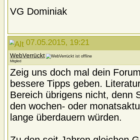
VG Dominiak
07.05.2015, 19:21
WebVerrückt
Mitglied
Zeig uns doch mal dein Forum,
bessere Tipps geben. Literatu
Bereich übrigens nicht, denn 
den wochen- oder monatsaktue
lange überdauern würden.
Zu den seit Jahren gleichen Gr