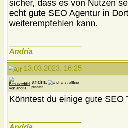
sicher, dass es von Nutzen se
echt gute SEO Agentur in Dort
weiterempfehlen kann.
__________________
Andria
13.03.2023, 16:25
andria
princess
Könntest du einige gute SEO 
__________________
Andria