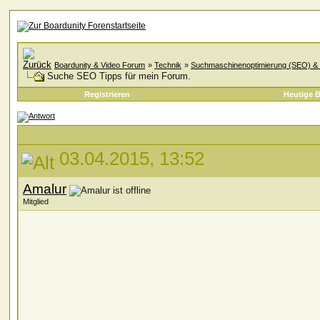
Boardunity & Video Forum
»
Technik
»
Suchmaschinenoptimierung (SEO) & 
Suche SEO Tipps für mein Forum.
Registrieren
Heutige B
03.04.2015, 13:52
Amalur
Mitglied