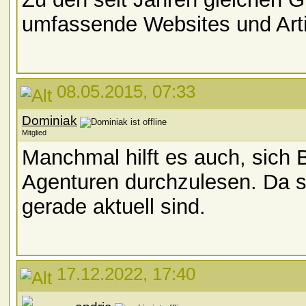
umfassende Websites und Arti
08.05.2015, 07:33
Dominiak
Mitglied
Manchmal hilft es auch, sich
Agenturen durchzulesen. Da s
gerade aktuell sind.
17.12.2022, 17:40