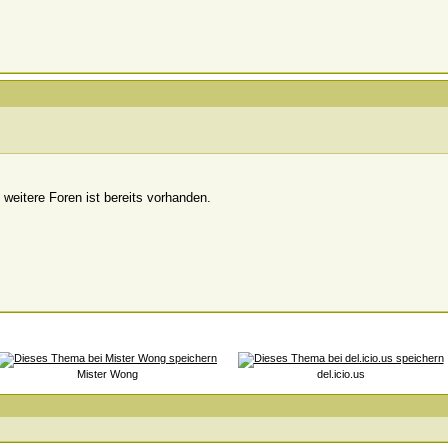
weitere Foren ist bereits vorhanden.
Mister Wong
del.icio.us