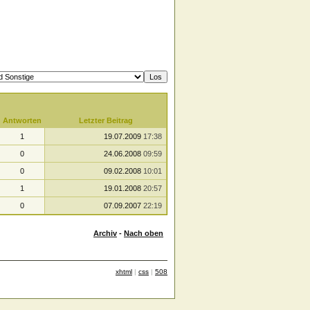
Antworten
Letzter Beitrag
1
19.07.2009
17:38
0
24.06.2008
09:59
0
09.02.2008
10:01
1
19.01.2008
20:57
0
07.09.2007
22:19
Archiv
-
Nach oben
xhtml
|
css
|
508