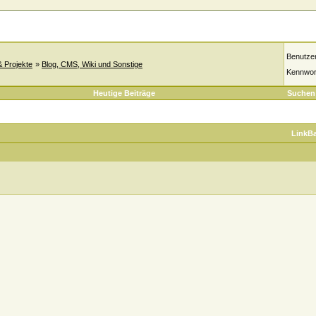
Benutze
& Projekte
»
Blog, CMS, Wiki und Sonstige
Kennwor
Heutige Beiträge
Suchen
LinkB