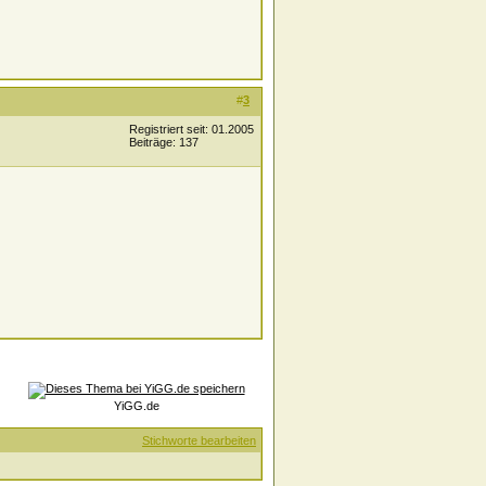
#
3
Registriert seit: 01.2005
Beiträge: 137
YiGG.de
Stichworte bearbeiten