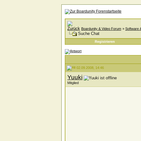
Boardunity & Video Forum
»
Software 
Suche Chat
Registrieren
02.09.2008, 14:46
Yuuki
Mitglied