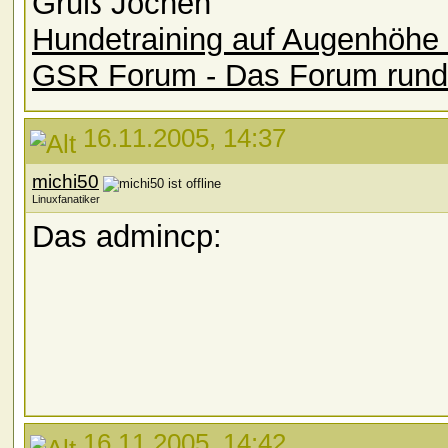
Gruß Jochen
Hundetraining auf Augenhöhe 
GSR Forum - Das Forum rund
16.11.2005, 14:37
michi50
Linuxfanatiker
Das admincp:
16.11.2005, 14:42