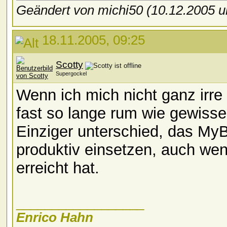
Geändert von michi50 (10.12.2005
18.11.2005, 09:25
Scotty
Supergockel
Wenn ich mich nicht ganz irr
fast so lange rum wie gewis
Einziger unterschied, das M
produktiv einsetzen, auch wen
erreicht hat.
__________________
Enrico Hahn