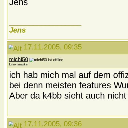
Jens
__________________
Jens
17.11.2005, 09:35
michi50
Linuxfanatiker
ich hab mich mal auf dem off
bei denn meisten features Wuns
Aber da k4bb sieht auch nicht
17.11.2005, 09:36