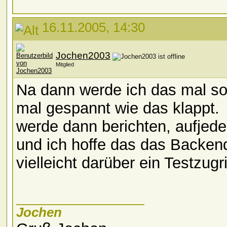
16.11.2005, 14:30
Jochen2003
Mitglied
Na dann werde ich das mal so
mal gespannt wie das klappt.
werde dann berichten, aufjeden
und ich hoffe das das Backend
vielleicht darüber ein Testzugri
__________________
Jochen