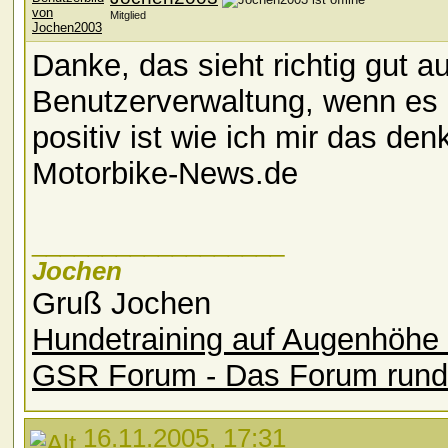
Mitglied
Danke, das sieht richtig gut a
Benutzerverwaltung, wenn es 
positiv ist wie ich mir das de
Motorbike-News.de
__________________
Jochen
Gruß Jochen
Hundetraining auf Augenhöhe 
GSR Forum - Das Forum rund
16.11.2005, 17:31