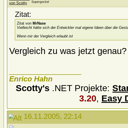
Supergockel
Zitat:
Zitat von
MrNase
Vielleicht hätte sich der Entwickler mal eigene Ideen über die Ges
Wenn mir der Vergleich erlaubt ist
Vergleich zu was jetzt genau?
__________________
Enrico Hahn
Scotty's
.NET Projekte:
Sta
3.20
,
Easy 
16.11.2005, 22:14