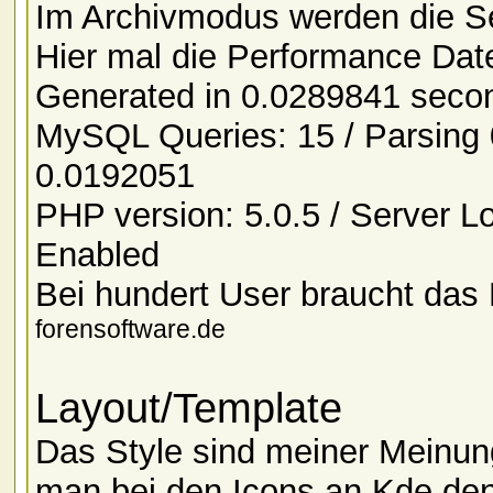
Im Archivmodus werden die Sei
Hier mal die Performance Date
Generated in 0.0289841 sec
MySQL Queries: 15 / Parsing 
0.0192051
PHP version: 5.0.5 / Server 
Enabled
Bei hundert User braucht da
forensoftware.de
Layout/Template
Das Style sind meiner Meinun
man bei den Icons an Kde den