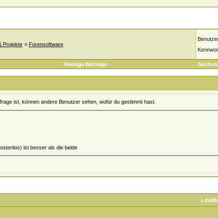
Benutze
& Projekte
»
Forensoftware
Kennwor
Heutige Beiträge
Suchen
mfrage ist, können andere Benutzer sehen, wofür du gestimmt hast.
ostenlos) ist besser als die beide
LinkB