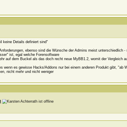
il keine Details definiert sind"
e Anforderungen, ebenso sind die Wünsche der Admins meist unterschiedlich - 
ser" ist, egal welche Forensoftware
hr auf dem Buckel als das doch recht neue MyBB1.2, womit der Vergleich au
es wenn es gewisse Hacks/Addons nur bei einem anderen Produkt gibt, "ab We
n, nicht mehr und nicht weniger
h