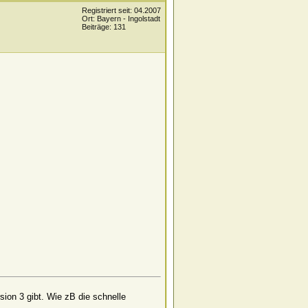
Registriert seit: 04.2007
Ort: Bayern - Ingolstadt
Beiträge: 131
sion 3 gibt. Wie zB die schnelle