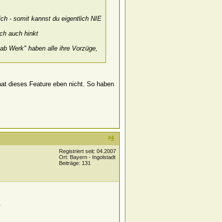
ch - somit kannst du eigentlich NIE
ch auch hinkt
ab Werk" haben alle ihre Vorzüge,
hat dieses Feature eben nicht. So haben
#
4
Registriert seit: 04.2007
Ort: Bayern - Ingolstadt
Beiträge: 131
.