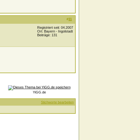
#
11
Registriert seit: 04.2007
Ort: Bayern - Ingolstadt
Beiträge: 131
YiGG.de
Stichworte bearbeiten