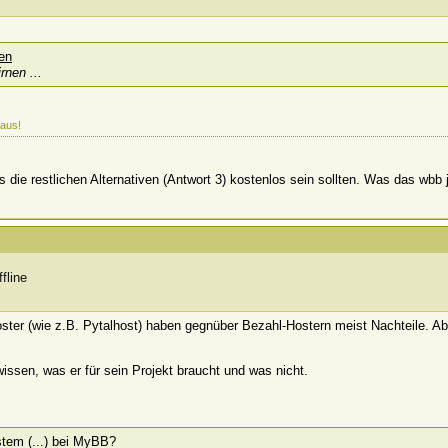
rnen ...
 aus!
s die restlichen Alternativen (Antwort 3) kostenlos sein sollten. Was das wbb j
oster (wie z.B. Pytalhost) haben gegnüber Bezahl-Hostern meist Nachteile. Abe
ssen, was er für sein Projekt braucht und was nicht.
stem (...) bei MyBB?