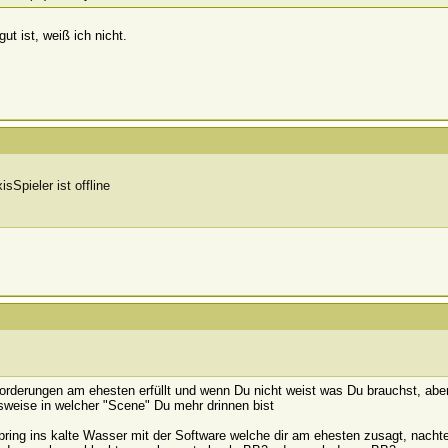
ut ist, weiß ich nicht.
derungen am ehesten erfüllt und wenn Du nicht weist was Du brauchst, aber al
weise in welcher "Scene" Du mehr drinnen bist
 spring ins kalte Wasser mit der Software welche dir am ehesten zusagt, nacht