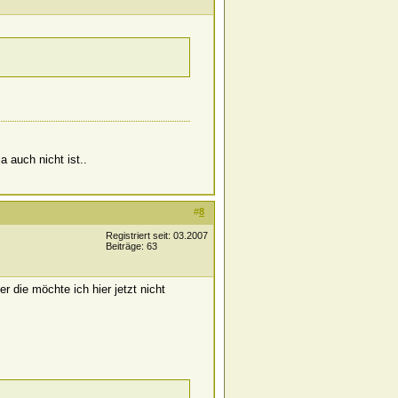
a auch nicht ist..
#
8
Registriert seit: 03.2007
Beiträge: 63
r die möchte ich hier jetzt nicht