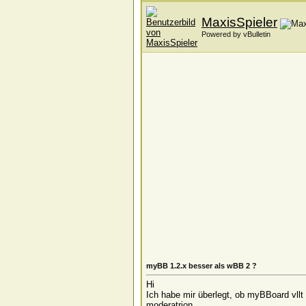
MaxisSpieler
Powered by vBulletin
myBB 1.2.x besser als wBB 2 ?
Hi
Ich habe mir überlegt, ob myBBoard vllt 
moderatrion.