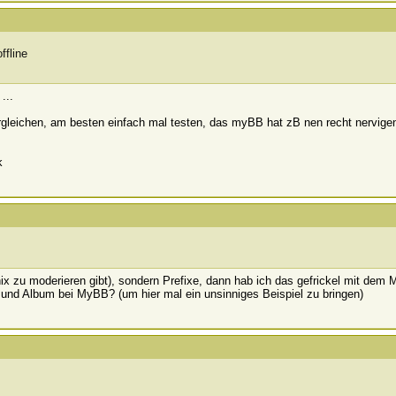
...
rgleichen, am besten einfach mal testen, das myBB hat zB nen recht nervige
k
nix zu moderieren gibt), sondern Prefixe, dann hab ich das gefrickel mit dem
und Album bei MyBB? (um hier mal ein unsinniges Beispiel zu bringen)