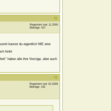
#
2
Registriert seit: 11.2005
Beiträge: 427
somit kannst du eigentlich NIE eine
ch hinkt
rk" haben alle ihre Vorzüge, aber auch
#
3
Registriert seit: 02.2006
Beiträge: 192